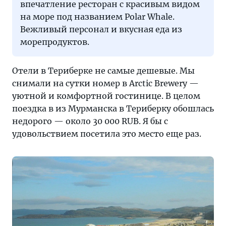
впечатление ресторан c красивым видом
на море под названием Polar Whale.
Вежливый персонал и вкусная еда из
морепродуктов.
Отели в Териберке не самые дешевые. Мы
снимали на сутки номер в Arctic Brewery —
уютной и комфортной гостинице. В целом
поездка в из Мурманска в Териберку обошлась
недорого — около 30 000 RUB. Я бы с
удовольствием посетила это место еще раз.