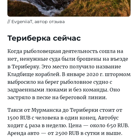
EvgeniiaT, автор отзыва
Териберка сейчас
Когда рыболовецкая деятельность сошла на
нет, ненужные суда были брошены на въезде
в Териберку. Это место получило название
Кладбище кораблей. В январе 2020 г. штормом
выбросило на берег рыболовное судно с
задраенными люками и без команды. Оно
застряло в песке на береговой линии.
Такси от Мурманска до Териберки стоит от
1500 RUB с человека в один конец. Автобус
ходит 4 раза в неделю. Цена — около 650 RUB.
Аренда авто — от 2500 RUB в сутки и выше.