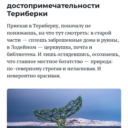
достопримечательности
Териберки
Приехав в Териберку, поначалу не
понимаешь, на что тут смотреть: в старой
части — сплошь заброшенные дома и руины,
в Лодейном — церквушка, почта и
библиотека. И лишь оглядевшись, осознаешь,
что главное местное богатство — природа:
по-северному строгая и неласковая. И
невероятно красивая.