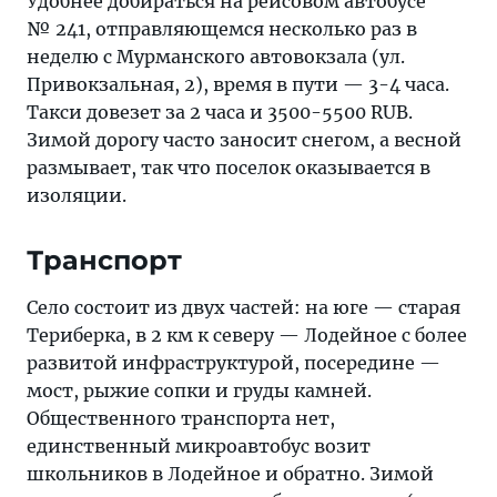
Удобнее добираться на рейсовом автобусе
№ 241, отправляющемся несколько раз в
неделю с Мурманского автовокзала (ул.
Привокзальная, 2), время в пути — 3-4 часа.
Такси довезет за 2 часа и 3500-5500 RUB.
Зимой дорогу часто заносит снегом, а весной
размывает, так что поселок оказывается в
изоляции.
Транспорт
Село состоит из двух частей: на юге — старая
Териберка, в 2 км к северу — Лодейное с более
развитой инфраструктурой, посередине —
мост, рыжие сопки и груды камней.
Общественного транспорта нет,
единственный микроавтобус возит
школьников в Лодейное и обратно. Зимой