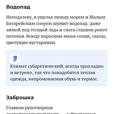
Водопад
Неподалеку, в ущелье между морем и Малым
Батарейским озером шумит водопад: даже
зимой под толщей льда и снега слышен рокот
потоков. Всюду поросшие мхом сопки, скалы,
цветущие кустарники.
Климат субарктический, всегда прохладно
и ветрено, так что понадобятся теплая
одежда, непромокаемая обувь и термос.
Заброшка
Главная рукотворная
достопримечательность — заброшенная