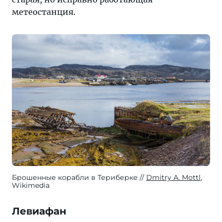
метеостанция.
Брошенные корабли в Териберке
Dmitry A. Mottl
,
Wikimedia
Левиафан