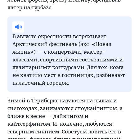
катер на турбазе.
В августе окрестности встряхивает
Арктический фестиваль (экс-«Новая
жизнь») — с концертами, мастер-
классами, спортивными состязаниями и
кулинарными конкурсами. Для тех, кому
не хватило мест в гостиницах, разбивают
палаточный городок.
Зимой в Териберке катаются на лыжах и
снегоходах, занимаются сноукайтингом, а
ближе к весне — дайвингом и
кайтсерфингом. И, конечно, любуются
северным сиянием. Советуем ловить его в