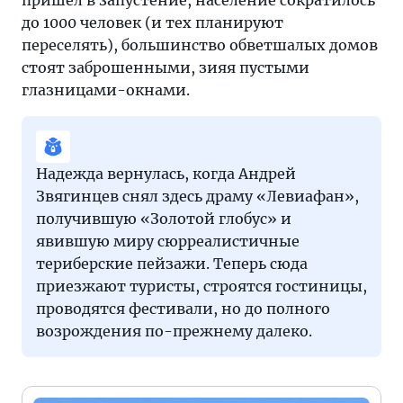
пришел в запустение, население сократилось
до 1000 человек (и тех планируют
переселять), большинство обветшалых домов
стоят заброшенными, зияя пустыми
глазницами-окнами.
Надежда вернулась, когда Андрей
Звягинцев снял здесь драму «Левиафан»,
получившую «Золотой глобус» и
явившую миру сюрреалистичные
териберские пейзажи. Теперь сюда
приезжают туристы, строятся гостиницы,
проводятся фестивали, но до полного
возрождения по-прежнему далеко.