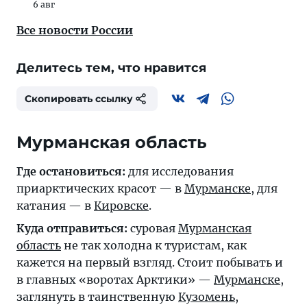
6 авг
Все новости России
Делитесь тем, что нравится
Скопировать ссылку
Мурманская область
Где остановиться:
для исследования
приарктических красот — в
Мурманске
, для
катания — в
Кировске
.
Куда отправиться:
суровая
Мурманская
область
не так холодна к туристам, как
кажется на первый взгляд. Стоит побывать и
в главных «воротах Арктики» —
Мурманске
,
заглянуть в таинственную
Кузомень
,