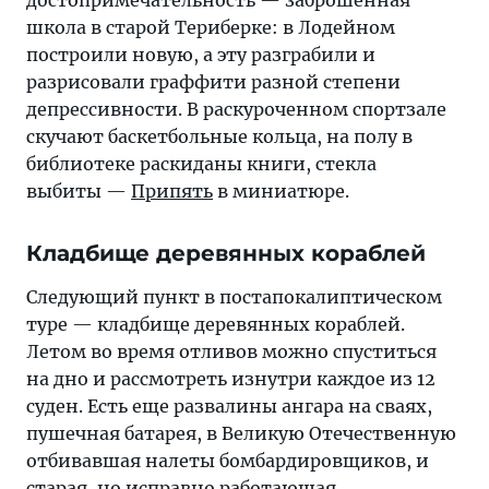
школа в старой Териберке: в Лодейном
построили новую, а эту разграбили и
разрисовали граффити разной степени
депрессивности. В раскуроченном спортзале
скучают баскетбольные кольца, на полу в
библиотеке раскиданы книги, стекла
выбиты —
Припять
в миниатюре.
Кладбище деревянных кораблей
Следующий пункт в постапокалиптическом
туре — кладбище деревянных кораблей.
Летом во время отливов можно спуститься
на дно и рассмотреть изнутри каждое из 12
суден. Есть еще развалины ангара на сваях,
пушечная батарея, в Великую Отечественную
отбивавшая налеты бомбардировщиков, и
старая, но исправно работающая