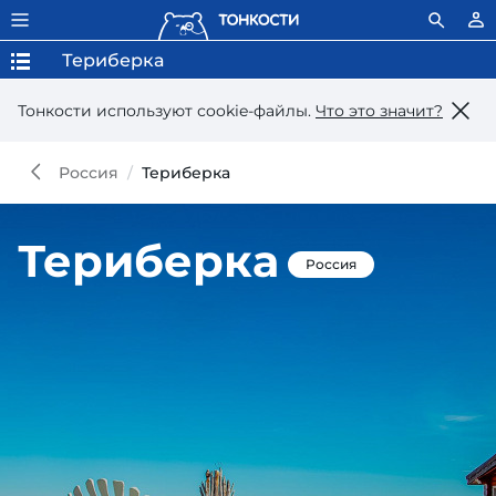
Териберка
Тонкости используют сookie-файлы.
Что это значит?
Россия
Териберка
Териберка
Россия