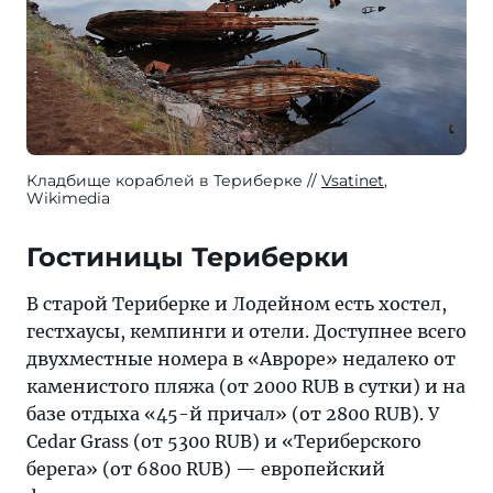
Кладбище кораблей в Териберке
Vsatinet
,
Wikimedia
Гостиницы Териберки
В старой Териберке и Лодейном есть хостел,
гестхаусы, кемпинги и отели. Доступнее всего
двухместные номера в «Авроре» недалеко от
каменистого пляжа (от 2000 RUB в сутки) и на
базе отдыха «45-й причал» (от 2800 RUB). У
Cedar Grass (от 5300 RUB) и «Териберского
берега» (от 6800 RUB) — европейский