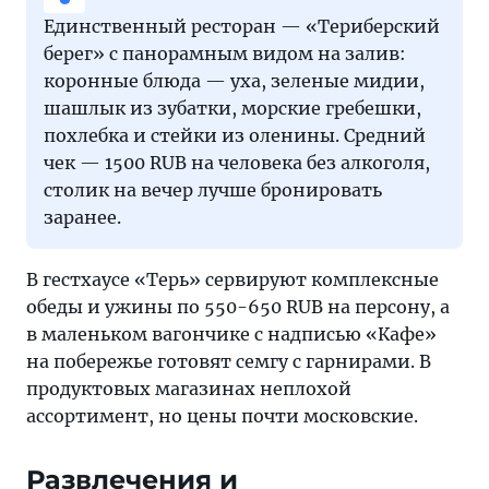
Единственный ресторан — «Териберский
берег» с панорамным видом на залив:
коронные блюда — уха, зеленые мидии,
шашлык из зубатки, морские гребешки,
похлебка и стейки из оленины. Средний
чек — 1500 RUB на человека без алкоголя,
столик на вечер лучше бронировать
заранее.
В гестхаусе «Терь» сервируют комплексные
обеды и ужины по 550-650 RUB на персону, а
в маленьком вагончике с надписью «Кафе»
на побережье готовят семгу с гарнирами. В
продуктовых магазинах неплохой
ассортимент, но цены почти московские.
Развлечения и