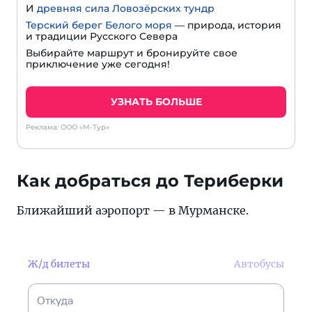
И
древняя сила Ловозёрских тундр
Терский берег Белого моря
— природа, история
и традиции Русского Севера
Выбирайте маршрут и бронируйте свое
приключение уже сегодня!
УЗНАТЬ БОЛЬШЕ
Реклама: ООО «М-Тур»
Как добраться до Териберки
Ближайший аэропорт — в Мурманске.
Ж/д билеты
Автобусы
Откуда