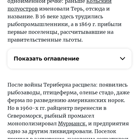
одноименной речке: раньше
Кольский
полуостров
именовали Терь, отсюда и
название. В 16 веке здесь трудились
рыбопромышленники, а в 1869 г. прибыли
первые поселенцы, рассчитывавшие на
правительственные льготы.
Показать оглавление
После войны Териберка расцвела: появились
рыбозаводы, птицеферма, оленье стадо, даже
ферма по разведению американских норок.
Но в 1960-х гг. райцентр перенесли в
Североморск, рыбный промысел
монополизировал
Мурманск
, и предприятия
одно за другим ликвидировали. Поселок