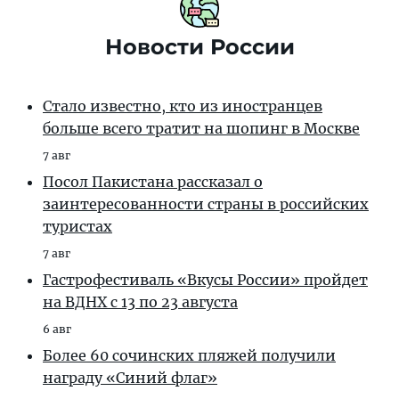
Новости России
Стало известно, кто из иностранцев
больше всего тратит на шопинг в Москве
7 авг
Посол Пакистана рассказал о
заинтересованности страны в российских
туристах
7 авг
Гастрофестиваль «Вкусы России» пройдет
на ВДНХ с 13 по 23 августа
6 авг
Более 60 сочинских пляжей получили
награду «Синий флаг»