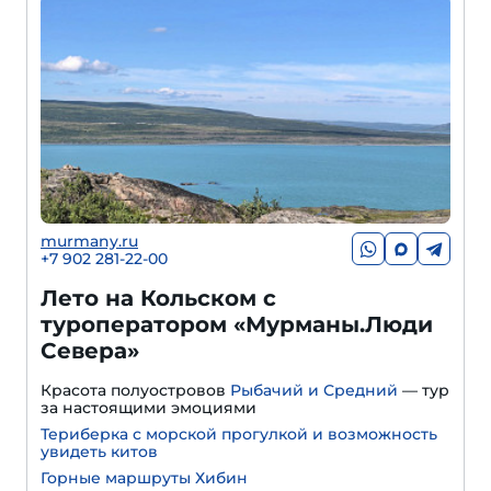
murmany.ru
+7 902 281-22-00
Лето на Кольском с
туроператором «Мурманы.Люди
Севера»
Красота полуостровов
Рыбачий и Средний
— тур
за настоящими эмоциями
Териберка с морской прогулкой и возможность
увидеть китов
Горные маршруты Хибин