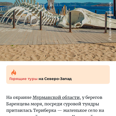
Lizavetta, Shutterstock
Горящие туры
на Северо-Запад
На окраине
Мурманской области
, у берегов
Баренцева моря, посреди суровой тундры
притаилась Териберка — маленькое село на