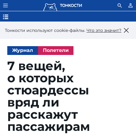
Тонкости используют сookie-файлы.
Что это значит?
Журнал
Полетели
7 вещей,
о которых
стюардессы
вряд ли
расскажут
пассажирам