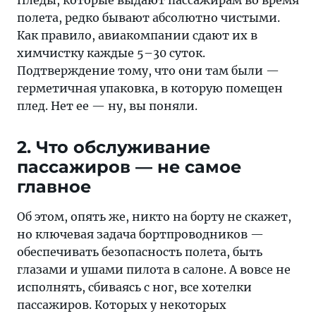
Пледы, которые выдают пассажирам во время
полета, редко бывают абсолютно чистыми.
Как правило, авиакомпании сдают их в
химчистку каждые 5–30 суток.
Подтверждение тому, что они там были —
герметичная упаковка, в которую помещен
плед. Нет ее — ну, вы поняли.
2. Что обслуживание
пассажиров — не самое
главное
Об этом, опять же, никто на борту не скажет,
но ключевая задача бортпроводников —
обеспечивать безопасность полета, быть
глазами и ушами пилота в салоне. А вовсе не
исполнять, сбиваясь с ног, все хотелки
пассажиров. Которых у некоторых