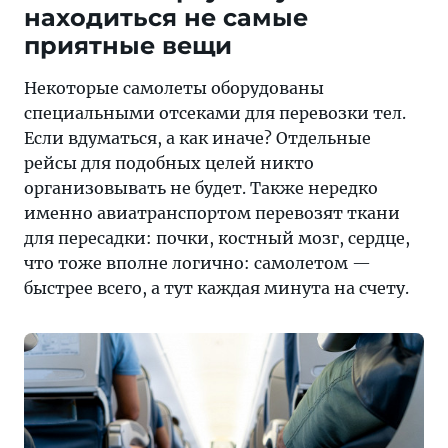
находиться не самые
приятные вещи
Некоторые самолеты оборудованы
специальными отсеками для перевозки тел.
Если вдуматься, а как иначе? Отдельные
рейсы для подобных целей никто
организовывать не будет. Также нередко
именно авиатранспортом перевозят ткани
для пересадки: почки, костный мозг, сердце,
что тоже вполне логично: самолетом —
быстрее всего, а тут каждая минута на счету.