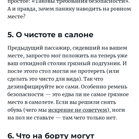
простое: «Таковы требования безопасности».
А и правда, зачем панику наводить на ровном
месте?
5. О чистоте в салоне
Предыдущий пассажир, сидевший на вашем
месте, запросто мог положить на теперь уже
ваш откидной столик грязный подгузник. И
после этого стол могли не протереть (или
сделать это чисто для вида). Так что
дезинфицируйте все сами. Особенно ремень
безопасности — это едва ли не самое грязное
место в самолете. Если вы решили снять
обувь (чего мы
искренне не советуем
), ноги
на пол не ставьте — там чего только нет.
6. Что на борту могут