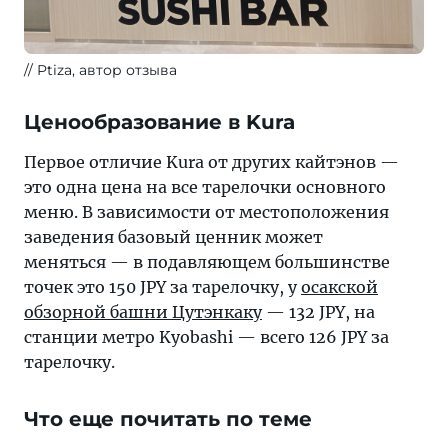
Ptiza, автор отзыва
Ценообразование в Kura
Первое отличие Kura от других кайтэнов —
это одна цена на все тарелочки основного
меню. В зависимости от местоположения
заведения базовый ценник может
меняться — в подавляющем большинстве
точек это 150 JPY за тарелочку, у
осакской
обзорной башни Цутэнкаку
— 132 JPY, на
станции метро Kyobashi — всего 126 JPY за
тарелочку.
Что еще почитать по теме