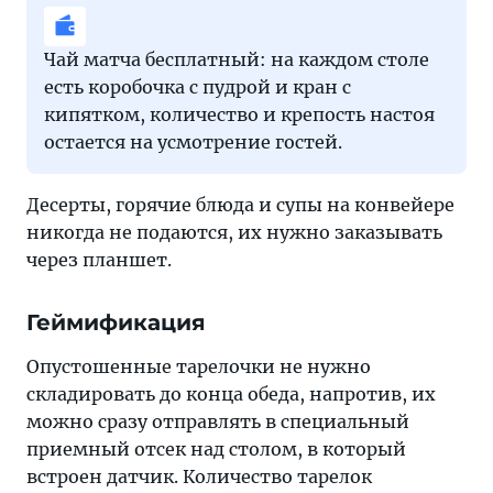
Чай матча бесплатный: на каждом столе
есть коробочка с пудрой и кран с
кипятком, количество и крепость настоя
остается на усмотрение гостей.
Десерты, горячие блюда и супы на конвейере
никогда не подаются, их нужно заказывать
через планшет.
Геймификация
Опустошенные тарелочки не нужно
складировать до конца обеда, напротив, их
можно сразу отправлять в специальный
приемный отсек над столом, в который
встроен датчик. Количество тарелок