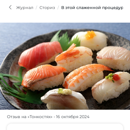
Журнал
Сториз
В этой слаженной процедуре т
Отзыв на «Тонкостях»
• 16 октября 2024
Хочу
рассказать