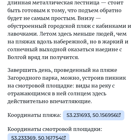
длинная металлическая лестница — стоит
быть готовым к тому, что подъем обратно
будет не самым простым. Внизу —
обустроенный городской пляж с кабинками и
лавочками. Летом здесь меньше людей, чем
на пляжах вдоль набережной, но в жаркий и
солнечный выходной оказаться наедине с
Волгой вряд ли получится.
Завершить день, проведенный на пляже
Загородного парка, можно, устроив пикник
на смотровой площадке: виды на реку с
отражающимся в ней солнцем здесь
действительно впечатляющие.
Координаты пляжа:
53.231693, 50.156956
Координаты смотровой площадки:
53.233369, 50.161754