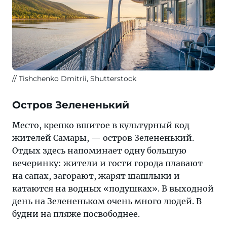
Tishchenko Dmitrii, Shutterstock
Остров Зелененький
Место, крепко вшитое в культурный код
жителей Самары, — остров Зелененький.
Отдых здесь напоминает одну большую
вечеринку: жители и гости города плавают
на сапах, загорают, жарят шашлыки и
катаются на водных «подушках». В выходной
день на Зелененьком очень много людей. В
будни на пляже посвободнее.