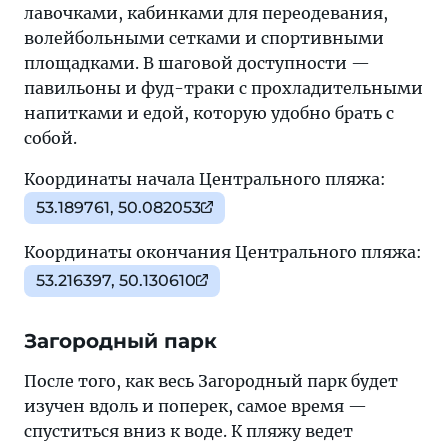
лавочками, кабинками для переодевания,
волейбольными сетками и спортивными
площадками. В шаговой доступности —
павильоны и фуд-траки с прохладительными
напитками и едой, которую удобно брать с
собой.
Координаты начала Центрального пляжа:
53.189761, 50.082053
Координаты окончания Центрального пляжа:
53.216397, 50.130610
Загородный парк
После того, как весь Загородный парк будет
изучен вдоль и поперек, самое время —
спуститься вниз к воде. К пляжу ведет