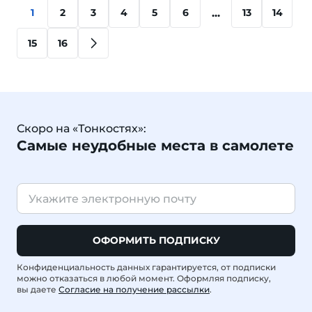
...
1
2
3
4
5
6
13
14
15
16
Скоро на «Тонкостях»:
Самые неудобные места в самолете
ОФОРМИТЬ ПОДПИСКУ
Конфиденциальность данных гарантируется, от подписки
можно отказаться в любой момент. Оформляя подписку,
вы даете
Согласие на получение рассылки
.