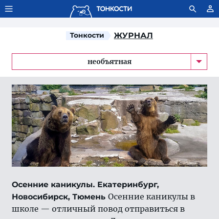
Тонкости используют сookie-файлы.
Что это значит?
Тонкости
ЖУРНАЛ
необъятная
Осенние каникулы. Екатеринбург,
Осенние каникулы в
Новосибирск, Тюмень
школе — отличный повод отправиться в