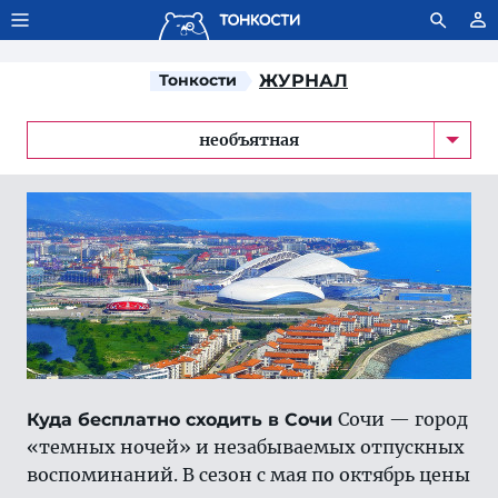
Тонкости используют сookie-файлы.
Что это значит?
Тонкости
ЖУРНАЛ
необъятная
Сочи — город
Куда бесплатно сходить в Сочи
«темных ночей» и незабываемых отпускных
воспоминаний. В сезон с мая по октябрь цены