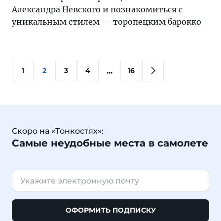
Александра Невского и познакомиться с
уникальным стилем — торопецким барокко
...
1
2
3
4
16
Скоро на «Тонкостях»:
Самые неудобные места в самолете
ОФОРМИТЬ ПОДПИСКУ