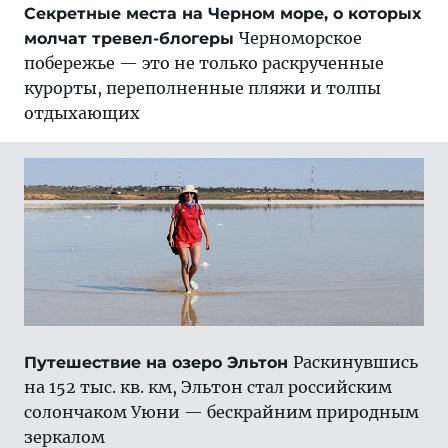
Секретные места на Черном море, о которых
Черноморское
молчат тревел-блогеры
побережье — это не только раскрученные
курорты, переполненные пляжи и толпы
отдыхающих
Раскинувшись
Путешествие на озеро Эльтон
на 152 тыс. кв. км, Эльтон стал российским
солончаком Уюни — бескрайним природным
зеркалом