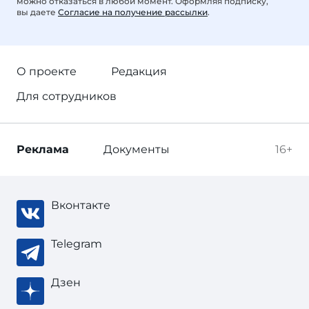
можно отказаться в любой момент. Оформляя подписку,
вы даете
Согласие на получение рассылки
.
О проекте
Редакция
Для сотрудников
Реклама
Документы
16+
Вконтакте
Telegram
Дзен