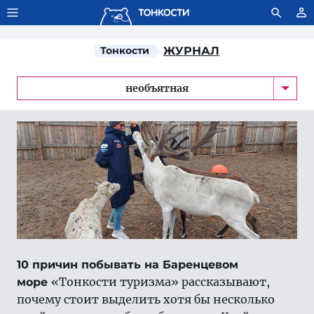
Тонкости используют сookie-файлы.
Что это значит?
Тонкости
ЖУРНАЛ
необъятная
10 причин побывать на Баренцевом
«Тонкости туризма» рассказывают,
море
почему стоит выделить хотя бы несколько