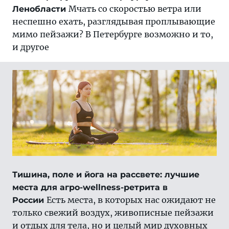
Мчать со скоростью ветра или
Ленобласти
неспешно ехать, разглядывая проплывающие
мимо пейзажи? В Петербурге возможно и то,
и другое
Тишина, поле и йога на рассвете: лучшие
места для агро-wellness-ретрита в
Есть места, в которых нас ожидают не
России
только свежий воздух, живописные пейзажи
и отдых для тела, но и целый мир духовных