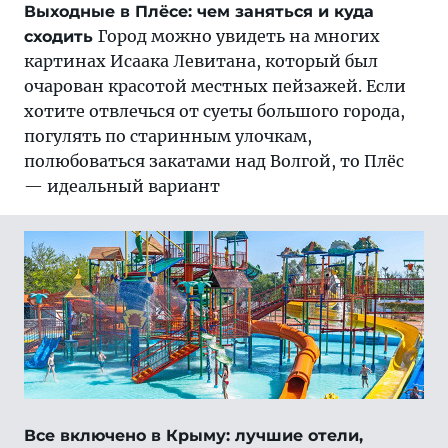
Выходные в Плёсе: чем заняться и куда
Город можно увидеть на многих
сходить
картинах Исаака Левитана, который был
очарован красотой местных пейзажей. Если
хотите отвлечься от суеты большого города,
погулять по старинным улочкам,
полюбоваться закатами над Волгой, то Плёс
— идеальный вариант
Все включено в Крыму: лучшие отели,