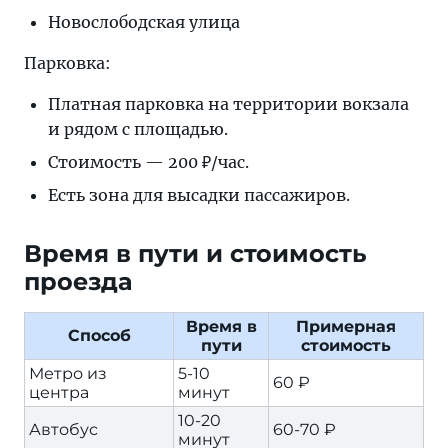
Новослободская улица
Парковка:
Платная парковка на территории вокзала
и рядом с площадью.
Стоимость — 200 ₽/час.
Есть зона для высадки пассажиров.
Время в пути и стоимость
проезда
Время в
Примерная
Способ
пути
стоимость
Метро из
5-10
60 ₽
центра
минут
10-20
Автобус
60-70 ₽
минут