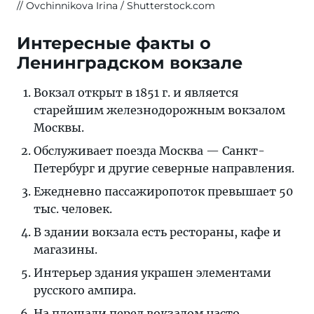
Ovchinnikova Irina / Shutterstock.com
Интересные факты о
Ленинградском вокзале
Вокзал открыт в 1851 г. и является
старейшим железнодорожным вокзалом
Москвы.
Обслуживает поезда Москва — Санкт-
Петербург и другие северные направления.
Ежедневно пассажиропоток превышает 50
тыс. человек.
В здании вокзала есть рестораны, кафе и
магазины.
Интерьер здания украшен элементами
русского ампира.
На площади перед вокзалом часто