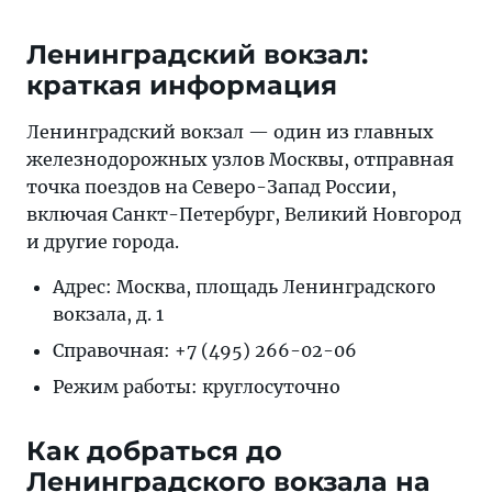
полезные
советы
Ленинградский вокзал:
для
краткая информация
путешественников.
Ленинградский вокзал — один из главных
железнодорожных узлов Москвы, отправная
точка поездов на Северо-Запад России,
включая Санкт-Петербург, Великий Новгород
и другие города.
Адрес: Москва, площадь Ленинградского
вокзала, д. 1
Справочная: +7 (495) 266-02-06
Режим работы: круглосуточно
Как добраться до
Ленинградского вокзала на