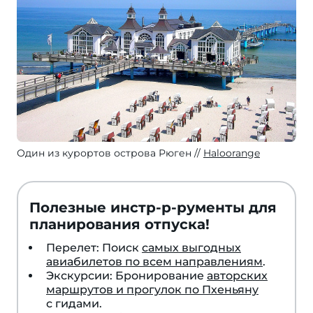
Один из курортов острова Рюген
Haloorange
Полезные инстр-р-рументы для
планирования отпуска!
Перелет: Поиск
самых выгодных
авиабилетов по всем направлениям
.
Экскурсии: Бронирование
авторских
маршрутов и прогулок по Пхеньяну
с гидами.