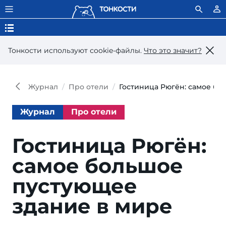
Тонкости используют сookie-файлы.
Что это значит?
Журнал
Про отели
Гостиница Рюгён: самое бо
Журнал
Про отели
Гостиница Рюгён:
самое большое
пустующее
здание в мире