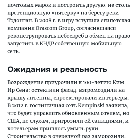
почтовых марок и построить другую, не столь
претенциозную «пятерку» на берегу реки
Тэдонган. В 2008 г. в игру вступила египетская
компания Orascom Group, согласившаяся
реконструировать небоскреб в обмен на право
запустить в КНДР собственную мобильную
сеть.
Ожидания и реальность
Возрождение приурочили к 100-летию Ким
Ир Сена: остеклили фасад, взгромоздили на
крышу антенны, спроектировали интерьеры.
В 2012 г. гостиничная сеть Kempinski заявила,
что будет управлять обновленным отелем, но
США
, по слухам, пригрозили ей санкциями, и
хотельерам пришлось умыть руки.
Строительство в очередной раз заморозили,