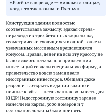
«Рюгён» в переводе — «ивовая столица»,
когда-то так называли Пхеньян.
Конструкция здания полностью
соответствовала замыслу: эдакая стрела-
пирамида из трех бетонных «крыльев»,
геометрически сходящихся в одной точке и
увенчанных массивным вращающимся
конусом. Правда, денег на всю эту красоту не
было с самого начала: для привлечения
инвестиций создали специальную фирму, а
правительство вовсю заманивало
иностранных инвесторов. Обещали даже
разрешить открыть в здании казино и
ночные клубы — неслыханная вольность для
КНДР! Недостроенную гостиницу заранее
нанесли на карты, 3000 номеров и 7
ресторанов должны были принять