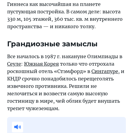
Гиннеса как высочайшая на планете
пустующая постройка. В самом деле: высота
330 м, 105 этажей, 360 тыс. кв. м внутреннего
пространства — и никакого толку.
Грандиозные замыслы
Все началось в 1987 г. накануне Олимпиады в
Сеуле
:
Южная Корея
только что отгрохала
роскошный отель «Стэмфорд» в
Сингапуре
, и
КНДР срочно понадобилось перещеголять
извечного противника. Решили не
мелочиться и возвести самую высокую
гостиницу в мире, чей облик будет внушать
трепет чужеземцам.