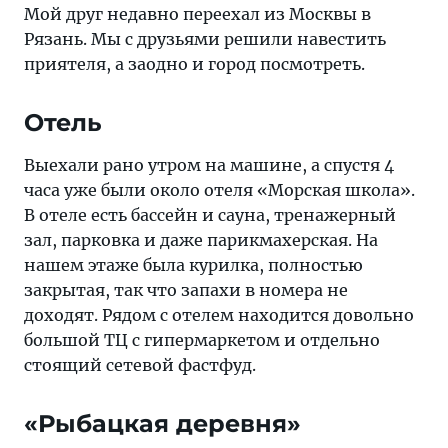
выходные,
Мой друг недавно переехал из Москвы в
чтобы
Рязань. Мы с друзьями решили навестить
отдохнуть
приятеля, а заодно и город посмотреть.
от
столичной
Отель
суеты
Выехали рано утром на машине, а спустя 4
часа уже были около отеля «Морская школа».
В отеле есть бассейн и сауна, тренажерный
зал, парковка и даже парикмахерская. На
нашем этаже была курилка, полностью
закрытая, так что запахи в номера не
доходят. Рядом с отелем находится довольно
большой ТЦ с гипермаркетом и отдельно
стоящий сетевой фастфуд.
«Рыбацкая деревня»