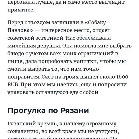
персонала лучше, да и само место выглядит
приятнее.
Перед отъездом заглянули в «Собаку
Павлова» — интересное место, отдает
советской эстетикой. Нас обслуживала
милейшая девушка. Она помогла мне выбрать
блюдо с учетом всех моих ограничений в
пище, дала попробовать напитки, чтобы мы
смогли выбрать то, что нам точно
понравится. Счет на троих вышел около 1600
RUB. При этом мы наелись, еще и попросили
упаковать оставшуюся еду с собой.
Прогулка по Рязани
Рязанский кремль
, к нашему огромному
сожалению, во всей красе мы не увидели,
потому что он был на реконструкции. Но