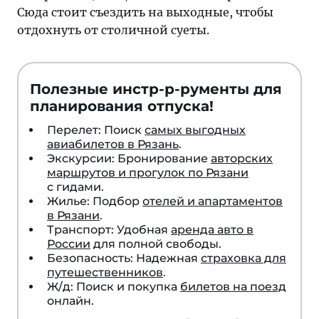
Сюда стоит съездить на выходные, чтобы
отдохнуть от столичной суеты.
Полезные инстр-р-рументы для
планирования отпуска!
Перелет: Поиск
самых выгодных
авиабилетов в Рязань
.
Экскурсии: Бронирование
авторских
маршрутов и прогулок по Рязани
с гидами.
Жилье: Подбор
отелей и апартаментов
в Рязани
.
Транспорт: Удобная
аренда авто в
России
для полной свободы.
Безопасность: Надежная
страховка для
путешественников
.
Ж/д: Поиск и покупка
билетов на поезд
онлайн.