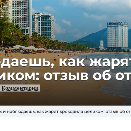
да­ешь, как жаря
иком: отзыв об от
Комментарии
 и наблюдаешь, как жарят крокодила целиком: отзыв об о