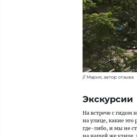
Мария, автор отзыва
Экскурсии
На встрече с гидом н
на улице, какие это
где-либо, и мы не 
на нашей же улице, 