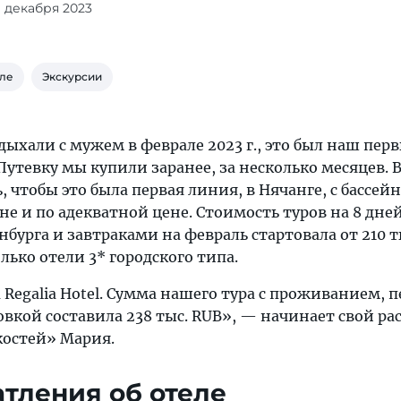
11 декабря 2023
еле
Экскурсии
ыхали с мужем в феврале 2023 г., это был наш пер
 Путевку мы купили заранее, за несколько месяцев.
, чтобы это была первая линия, в Нячанге, с бассейн
е и по адекватной цене. Стоимость туров на 8 дней
бурга и завтраками на февраль стартовала от 210 т
лько отели 3* городского типа.
Regalia Hotel. Сумма нашего тура с проживанием, 
вкой составила 238 тыс. RUB», — начинает свой ра
остей» Мария.
тления об отеле