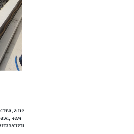
ства, а не
аза, чем
ганизации