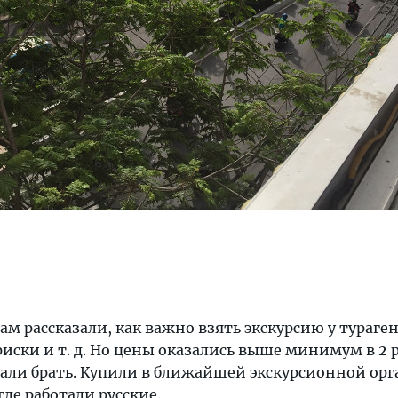
ам рассказали, как важно взять экскурсию у тураген
 риски и т. д. Но цены оказались выше минимум в 2 р
стали брать. Купили в ближайшей экскурсионной ор
где работали русские.