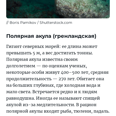
Boris Pamikov / Shutterstock.com
Полярная акула (гренландская)
Гигант северных морей: ее длина может
превышать 5 м, а вес достигать тонны.
Полярная акула известна своим
долголетием — по оценкам ученых,
некоторые особи живут 400–500 лет, средняя
продолжительность — 270 лет. Обитает она
на больших глубинах, где холодная вода и
мало света. Встречается редко и к людям
равнодушна. Иногда ее называют спящей
акулой из-за медлительности. В рацион
полярной акулы входят рыба, тюлени, падаль.