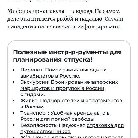
Миф: полярная акула — людоед. На самом
деле она питается рыбой и падалью. Случаи
нападения на человека не зафиксированы.
Полезные инстр-р-рументы для
планирования отпуска!
Перелет: Поиск
самых выгодных
авиабилетов в Россию
.
Экскурсии: Бронирование
авторских
маршрутов и прогулок в России
с гидами.
Жилье: Подбор
отелей и апартаментов
в России
.
Транспорт: Удобная
аренда авто в
России
для полной свободы.
Безопасность: Надежная
страховка для
путешественников
.
Ж/д: Поиск и покупка
билетов на поезд