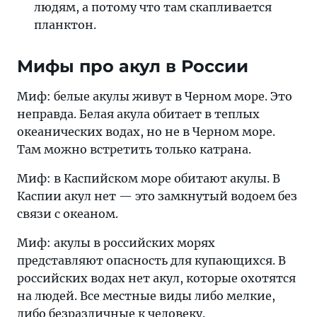
людям, а потому что там скапливается
планктон.
Мифы про акул в России
Миф: белые акулы живут в Черном море. Это
неправда. Белая акула обитает в теплых
океанических водах, но не в Черном море.
Там можно встретить только катрана.
Миф: в Каспийском море обитают акулы. В
Каспии акул нет — это замкнутый водоем без
связи с океаном.
Миф: акулы в российских морях
представляют опасность для купающихся. В
российских водах нет акул, которые охотятся
на людей. Все местные виды либо мелкие,
либо безразличные к человеку.