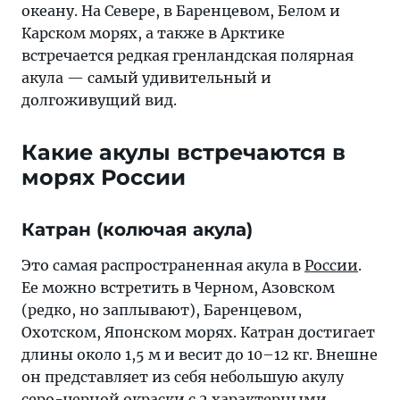
океану. На Севере, в Баренцевом, Белом и
Карском морях, а также в Арктике
встречается редкая гренландская полярная
акула — самый удивительный и
долгоживущий вид.
Какие акулы встречаются в
морях России
Катран (колючая акула)
Это самая распространенная акула в
России
.
Ее можно встретить в Черном, Азовском
(редко, но заплывают), Баренцевом,
Охотском, Японском морях. Катран достигает
длины около 1,5 м и весит до 10–12 кг. Внешне
он представляет из себя небольшую акулу
серо-черной окраски с 2 характерными