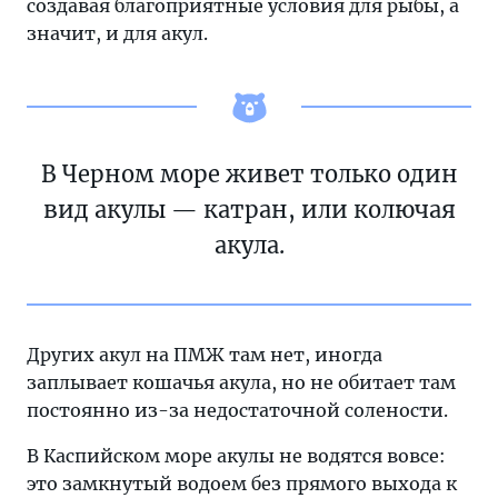
создавая благоприятные условия для рыбы, а
значит, и для акул.
В Черном море живет только один
вид акулы — катран, или колючая
акула.
Других акул на ПМЖ там нет, иногда
заплывает кошачья акула, но не обитает там
постоянно из-за недостаточной солености.
В Каспийском море акулы не водятся вовсе:
это замкнутый водоем без прямого выхода к