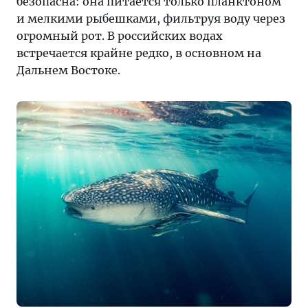
безопасна: она питается только планктоном
и мелкими рыбешками, фильтруя воду через
огромный рот. В российских водах
встречается крайне редко, в основном на
Дальнем Востоке.