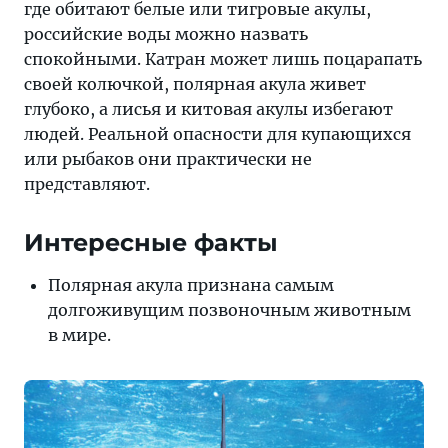
где обитают белые или тигровые акулы,
российские воды можно назвать
спокойными. Катран может лишь поцарапать
своей колючкой, полярная акула живет
глубоко, а лисья и китовая акулы избегают
людей. Реальной опасности для купающихся
или рыбаков они практически не
представляют.
Интересные факты
Полярная акула признана самым
долгоживущим позвоночным животным
в мире.