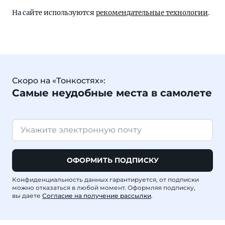
На сайте используются
рекомендательные технологии
.
Скоро на «Тонкостях»:
Самые неудобные места в самолете
ОФОРМИТЬ ПОДПИСКУ
Конфиденциальность данных гарантируется, от подписки
можно отказаться в любой момент. Оформляя подписку,
вы даете
Согласие на получение рассылки
.