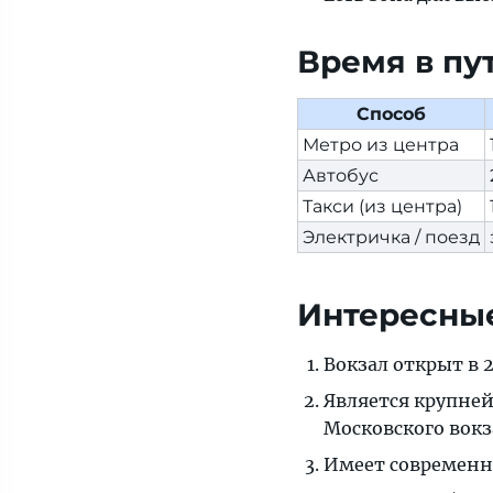
Время в пу
Способ
Метро из центра
Автобус
Такси (из центра)
Электричка / поезд
Интересные
Вокзал открыт в 
Является крупне
Московского вокз
Имеет современн