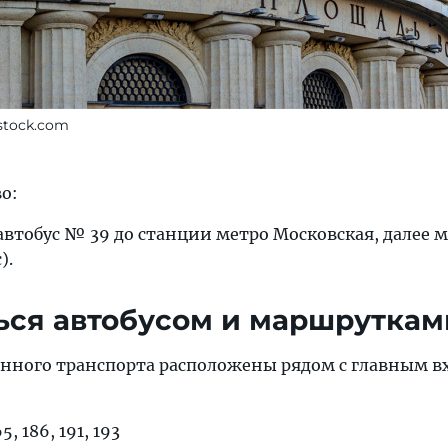
rstock.com
о:
 автобус № 39 до станции метро Московская, далее м
).
ься автобусом и маршруткам
нного транспорта расположены рядом с главным в
, 186, 191, 193