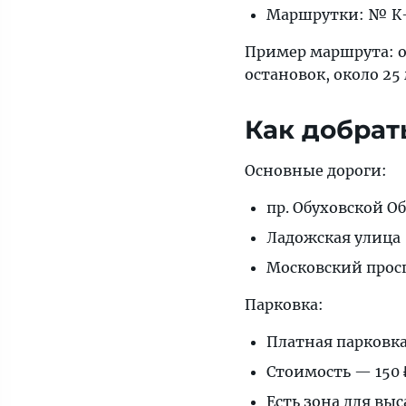
Маршрутки: № К-
Пример маршрута: о
остановок, около 25
Как добрат
Основные дороги:
пр. Обуховской О
Ладожская улица
Московский прос
Парковка:
Платная парковка
Стоимость — 150 ₽
Есть зона для вы