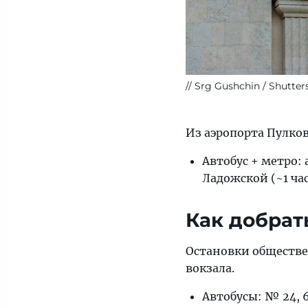
Srg Gushchin / Shutte
Из аэропорта Пулков
Автобус + метро:
Ладожской (~1 час
Как добрат
Остановки обществе
вокзала.
Автобусы: № 24, 65