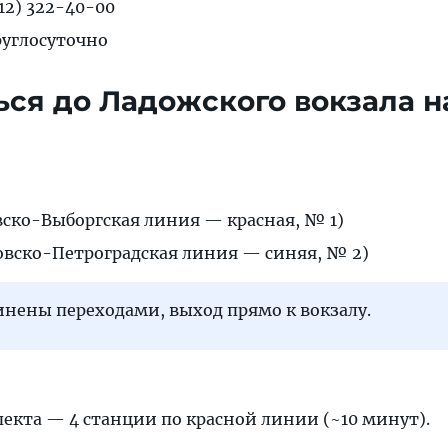
12) 322-40-00
руглосуточно
ься до Ладожского вокзала н
ско-Выборгская линия — красная, № 1)
овско-Петроградская линия — синяя, № 2)
нены переходами, выход прямо к вокзалу.
пекта — 4 станции по красной линии (~10 минут).