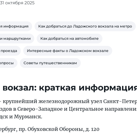
 31 октября 2025
ая информация
Как добраться до Ладожского вокзала на метро
 и маршрутками
Как добраться на автомобиле
ь проезда
Интересные факты о Ладожском вокзале
вопросы
Советы путешественникам
вокзал: краткая информаци
— крупнейший железнодорожный узел Санкт-Петер
здов в Северо-Западное и Центральное направления
дск и Мурманск.
рбург, пр. Обуховской Обороны, д. 120