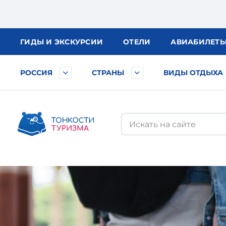
ГИДЫ
И ЭКСКУРСИИ
ОТЕЛИ
АВИА
БИЛЕТ
РОССИЯ
СТРАНЫ
ВИДЫ ОТДЫХА