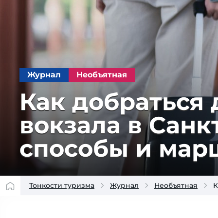
Журнал
Необъятная
Как добраться
вокзала в Санк
способы и мар
Тонкости туризма
Журнал
Необъятная
К