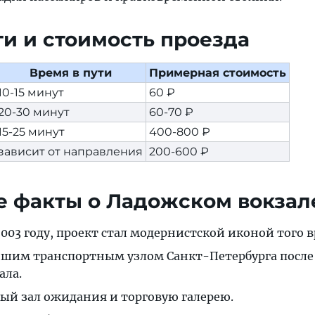
ти и стоимость проезда
Время в пути
Примерная стоимость
10-15 минут
60 ₽
20-30 минут
60-70 ₽
15-25 минут
400-800 ₽
зависит от направления
200-600 ₽
 факты о Ладожском вокзал
2003 году, проект стал модернистской иконой того 
йшим транспортным узлом Санкт-Петербурга после
ала.
ый зал ожидания и торговую галерею.