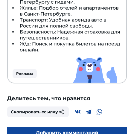
Петербургу
с гидами.
Жилье: Подбор
отелей и апартаментов
в Санкт-Петербурге
.
Транспорт: Удобная
аренда авто в
России
для полной свободы.
Безопасность: Надежная
страховка для
путешественников
.
Ж/д: Поиск и покупка
билетов на поезд
онлайн.
Реклама
Делитесь тем, что нравится
Скопировать ссылку
Добавить комментарий