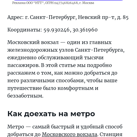
Советы
Реклама ООО "НТТ", ОГРН 1147746826468, г. Москва
и
Адрес: г. Санкт-Петербург, Невский пр-т, д. 85
лайфхаки
для
Координаты: 59.930246, 30.361960
путешественников
Московский вокзал — один из главных
железнодорожных узлов Санкт-Петербурга,
ежедневно обслуживающий тысячи
пассажиров. В этой статье мы подробно
расскажем о том, как можно добраться до
него различными способами, чтобы ваше
путешествие было комфортным и
беззаботным.
Как доехать на метро
Метро — самый быстрый и удобный способ
добраться до
Московского вокзала
. Станция