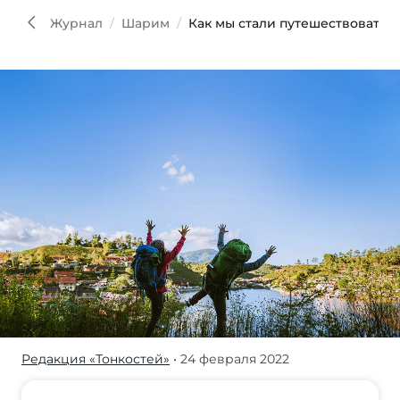
Журнал
Шарим
Как мы стали путешествовать 
Редакция «Тонкостей»
• 24 февраля 2022
Современные
путешественники