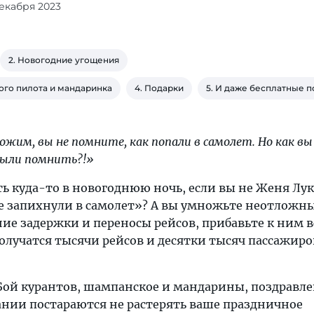
декабря 2023
2. Новогодние угощения
ного пилота и мандаринка
4. Подарки
5. И даже бесплатные 
ожим, вы не помните, как попали в самолет. Но как в
были помнить?!»
ть куда-то в новогоднюю ночь, если вы не Женя Лу
е запихнули в самолет»? А вы умножьте неотложны
е задержки и переносы рейсов, прибавьте к ним в
олучатся тысячи рейсов и десятки тысяч пассажиро
 Бой курантов, шампанское и мандарины, поздравл
нии постараются не растерять ваше праздничное