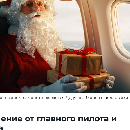
нно в вашем самолете окажется Дедушка Мороз с подарками
ение от главного пилота и
а