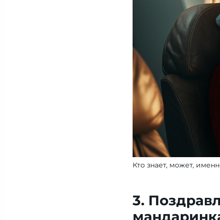
Кто знает, может, име
3. Поздравл
мандаринк