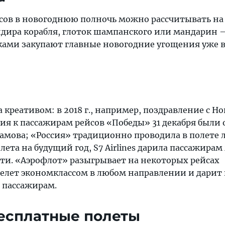
сов в новогоднюю полночь можно рассчитывать на
дира корабля, глоток шампанского или мандарин 
ами закупают главные новогодние угощения уже в
креативом: в 2018 г., например, поздравление с Н
ния к пассажирам рейсов «Победы» 31 декабря были
ламова; «Россия» традиционно проводила в полете 
та на будущий год, S7 Airlines дарила пассажирам
ти. «Аэрофлот» разыгрывает на некоторых рейсах
елет экономклассом в любом направлении и дарит
 пассажирам.
бесплатные полеты