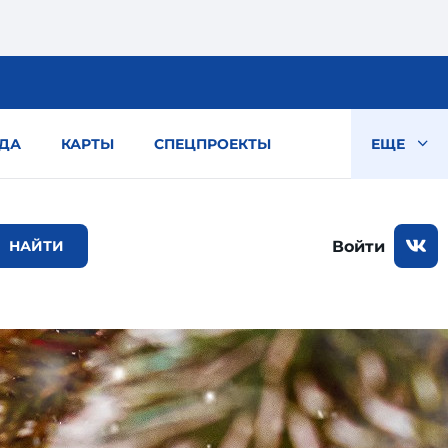
ДА
КАРТЫ
СПЕЦПРОЕКТЫ
ЕЩЕ
Войти