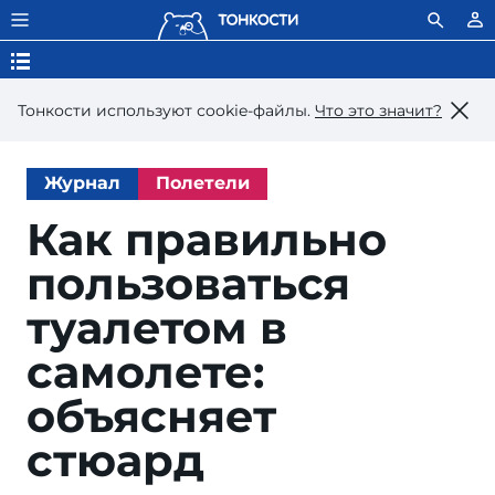
Тонкости используют сookie-файлы.
Что это значит?
Журнал
Полетели
Как правильно
пользоваться
туалетом в
самолете:
объясняет
стюард
aap