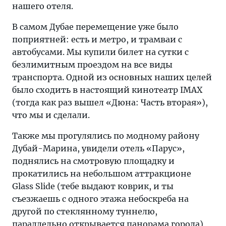
нашего отеля.
В самом Дубае перемещение уже было
поприятней: есть и метро, и трамваи с
автобусами. Мы купили билет на сутки с
безлимитным проездом на все виды
транспорта. Одной из основных наших целей
было сходить в настоящий кинотеатр IMAX
(тогда как раз вышел «Дюна: Часть вторая»),
что мы и сделали.
Также мы прогулялись по модному району
Дубай-Марина, увидели отель «Парус»,
поднялись на смотровую площадку и
прокатились на небольшом аттракционе
Glass Slide (тебе выдают коврик, и ты
съезжаешь с одного этажа небоскреба на
другой по стеклянному туннелю,
параллельно открывается панорама города),