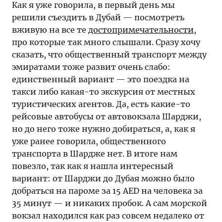
Как я уже говорила, в первый день мы
решили съездить в Дубай — посмотреть
вживую на все те
достопримечательности
,
про которые так много слышали. Сразу хочу
сказать, что общественный транспорт между
эмиратами тоже развит очень слабо:
единственный вариант — это поездка на
такси либо какая-то экскурсия от местных
туристических агентов. Да, есть какие-то
рейсовые автобусы от автовокзала Шарджи,
но до него тоже нужно добираться, а, как я
уже ранее говорила, общественного
транспорта в Шардже нет. В итоге нам
повезло, так как я нашла интересный
вариант: от Шарджи до Дубая можно было
добраться на пароме за 15 AED на человека за
35 минут — и никаких пробок. А сам морской
вокзал находился как раз совсем недалеко от