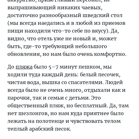
выпрашивающий никаких чаевых,
достаточно разнообразный шведский стол
(мы всегда наедались и в любой из приемов
пищи находили что-то себе по вкусу). Да,
видно, что отель уже не новый и, может
быть, где-то требующий небольшого
обновления, но нам было очень комфортно.
До
пляжа
было 5–7 минут пешком, мы
ходили туда каждый день: белый песочек,
чистая вода, вышка со спасателями. Людей
всегда было не очень много, отдыхали как и
парочки, так и семьи с детьми. Это
общественный пляж, но бесплатный. Да, там
нет шезлонгов, но нам куда приятнее было
лежать на полотенце и чувствовать телом
теплый арабский песок.