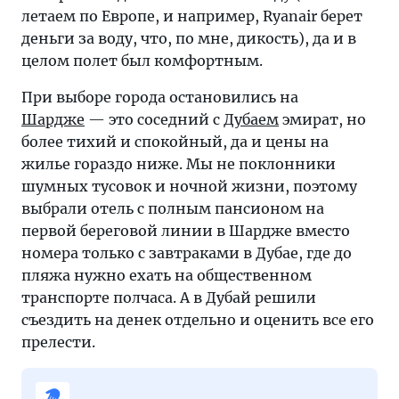
летаем по Европе, и например, Ryanair берет
деньги за воду, что, по мне, дикость), да и в
целом полет был комфортным.
При выборе города остановились на
Шардже
— это соседний с
Дубаем
эмират, но
более тихий и спокойный, да и цены на
жилье гораздо ниже. Мы не поклонники
шумных тусовок и ночной жизни, поэтому
выбрали отель с полным пансионом на
первой береговой линии в Шардже вместо
номера только c завтраками в Дубае, где до
пляжа нужно ехать на общественном
транспорте полчаса. А в Дубай решили
съездить на денек отдельно и оценить все его
прелести.