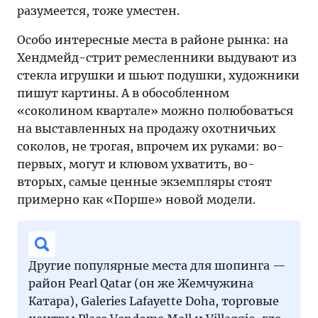
разумеется, тоже уместен.
Особо интересные места в районе рынка: на
Хендмейд-стрит ремесленники выдувают из
стекла игрушки и шьют подушки, художники
пишут картины. А в обособленном
«соколином квартале» можно полюбоваться
на выставленных на продажу охотничьих
соколов, не трогая, впрочем их руками: во-
первых, могут и клювом ухватить, во-
вторых, самые ценные экземпляры стоят
примерно как «Порше» новой модели.
Другие популярные места для шопинга —
район Pearl Qatar (он же Жемчужина
Катара), Galeries Lafayette Doha, торговые