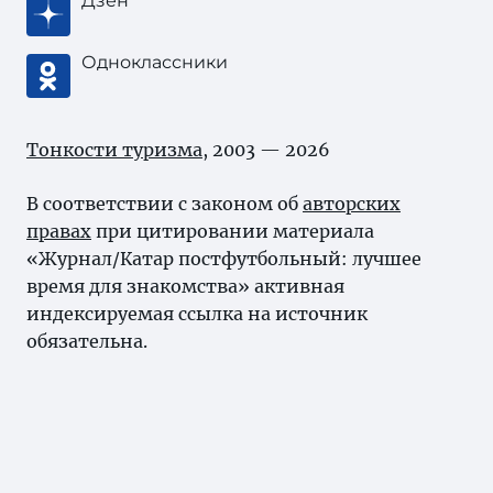
Дзен
Одноклассники
Тонкости туризма
, 2003 — 2026
В соответствии с законом об
авторских
правах
при цитировании материала
«Журнал/Катар постфутбольный: лучшее
время для знакомства» активная
индексируемая ссылка на источник
обязательна.
Карта сайта
Нашли ошибку?
Выделите ее и нажмите Ctrl+Enter