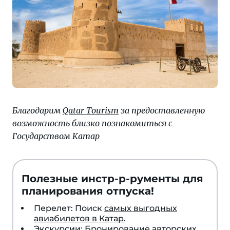
Благодарим
Qatar Tourism
за предоставленную
возможность близко познакомиться с
Государством Катар
Полезные инстр-р-рументы для
планирования отпуска!
Перелет: Поиск
самых выгодных
авиабилетов в Катар
.
Экскурсии: Бронирование
авторских