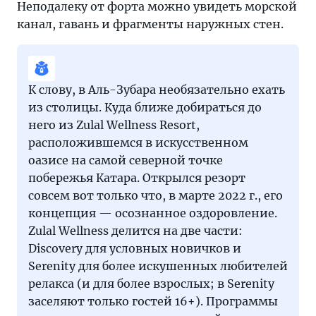
Неподалеку от форта можно увидеть морской
канал, гавань и фрагменты наружных стен.
К слову, в Аль-Зубара необязательно ехать
из столицы. Куда ближе добираться до
него из Zulal Wellness Resort,
расположившемся в искусственном
оазисе на самой северной точке
побережья Катара. Открылся резорт
совсем вот только что, в марте 2022 г., его
концепция — осознанное оздоровление.
Zulal Wellness делится на две части:
Discovery для условных новичков и
Serenity для более искушенных любителей
релакса (и для более взрослых; в Serenity
заселяют только гостей 16+). Программы