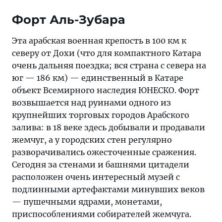
Форт Аль-Зубара
Эта арабская военная крепость в 100 км к
северу от Дохи (что для компактного Катара
очень дальняя поездка; вся страна с севера на
юг — 186 км) — единственный в Катаре
объект Всемирного наследия ЮНЕСКО. Форт
возвышается над руинами одного из
крупнейших торговых городов Арабского
залива: в 18 веке здесь добывали и продавали
жемчуг, а у городских стен регулярно
разворачивались ожесточенные сражения.
Сегодня за стенами и башнями цитадели
расположен очень интересный музей с
подлинными артефактами минувших веков
— пушечными ядрами, монетами,
приспособлениями собирателей жемчуга.