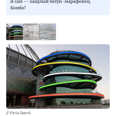
и сам — заядлый бегун-марафонец.
Комбо!
Fitria Ramli