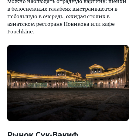
можно наблюдать отрадную картину: шейхи
в белоснежных галабеях выстраиваются в
небольшую в очередь, ожидая столик в
азиатском ресторане Новикова или кафе
Pouchkine.
Рынок Сук-Вакиф