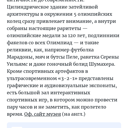
Цилиндрическое здание затейливой
архитектуры в окружении 5 олимпийских
колец сразу привлекает внимание, а внутри
собраны настоящие раритеты —
олимпийские медали за 120 лет, подлинники
факелов со всех Олимпиад — и такие
реликвии, как, например футболка
Марадоны, мяч и бутсы Пеле, ракетка Серены
Уильямс и даже гоночный болид Шумахера.
Кроме спортивных артефактов в
ультрасовременном «3-2-1» представлены
графические и аудиовизуальные экспонаты,
есть большой зал интерактивных
спортивных игр, в котором можно провести
пару часов и не заметить, как пролетело
время.
Оф. сайт музея
(на англ.)