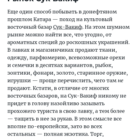
Еще один способ побывать в донефтяном
прошлом Катара — поход на культовый
восточный базар
Сук-Вакиф
. На этом шумном
рынке можно найти все, что угодно, от
ароматных специй до роскошных украшений.
В лавках и магазинчиках продают ткани,
одежду, парфюмерию, всевозможные орехи
и семечки в десятках вариантов, рыбок,
зонтики, фонари, золото, старинное оружие,
игрушки — проще перечислить, чего там
не
продают. Кстати, в отличие от многих
восточных базаров, на Сук-Вакиф никому не
придет в голову назойливо зазывать
прохожего туриста в свою лавку, а тем более
— тащить в нее за рукав. В этом смысле все
вполне по-европейски, зато во всех
остальных — полная экзотика. Торг,