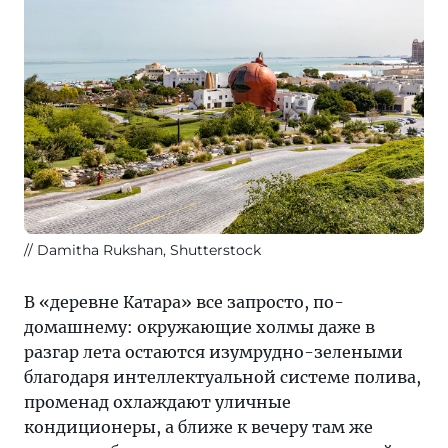
Damitha Rukshan, Shutterstock
В «деревне Катара» все запросто, по-
домашнему: окружающие холмы даже в
разгар лета остаются изумрудно-зелеными
благодаря интеллектуальной системе полива,
променад охлаждают уличные
кондиционеры, а ближе к вечеру там же