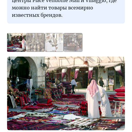
центры Place Vendome Mall и Villaggio, где
можно найти товары всемирно
известных брендов.