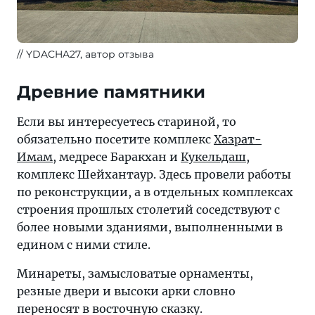
YDACHA27, автор отзыва
Древние памятники
Если вы интересуетесь стариной, то
обязательно посетите комплекс
Хазрат-
Имам
, медресе Баракхан и
Кукельдаш
,
комплекс Шейхантаур. Здесь провели работы
по реконструкции, а в отдельных комплексах
строения прошлых столетий соседствуют с
более новыми зданиями, выполненными в
едином с ними стиле.
Минареты, замысловатые орнаменты,
резные двери и высоки арки словно
переносят в восточную сказку.