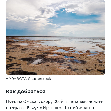
YRABOTA, Shutterstock
Как добраться
Путь из Омска к озеру Эбейты вначале лежит
по трассе Р-254 «Иртыш». По ней можно