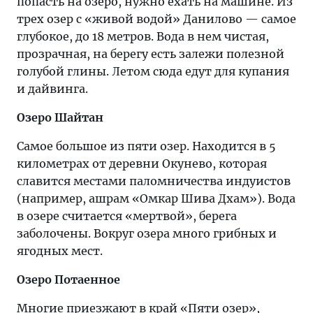
попасть на озеро, нужно ехать на машине. Из
трех озер с «живой водой» Данилово — самое
глубокое, до 18 метров. Вода в нем чистая,
прозрачная, на берегу есть залежи полезной
голубой глины. Летом сюда едут для купания
и дайвинга.
Озеро Шайтан
Самое большое из пяти озер. Находится в 5
километрах от деревни Окунево, которая
славится местами паломничества индуистов
(например, ашрам «Омкар Шива Дхам»). Вода
в озере считается «мертвой», берега
заболочены. Вокруг озера много грибных и
ягодных мест.
Озеро Потаенное
Многие приезжают в край «Пяти озер»,