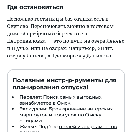
Где остановиться
Несколько гостиниц и баз отдыха есть в
Окунево. Переночевать можно в гостевом
доме «Серебряный берег» в селе
Петропавловка — это по пути на озера Ленево
и Щучье, или на озерах: например, «Пять
озер» у Ленево, «Лукоморье» у Данилово.
Полезные инстр-р-рументы для
планирования отпуска!
Перелет: Поиск
самых выгодных
авиабилетов в Омск
.
Экскурсии: Бронирование
авторских
маршрутов и прогулок по Омску
с гидами.
Жилье: Подбор
отелей и апартаментов