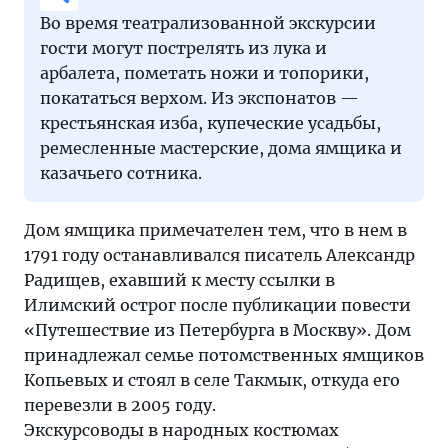
Во время театрализованной экскурсии
гости могут пострелять из лука и
арбалета, пометать ножи и топорики,
покататься верхом. Из экспонатов —
крестьянская изба, купеческие усадьбы,
ремесленные мастерские, дома ямщика и
казачьего сотника.
Дом ямщика примечателен тем, что в нем в
1791 году останавливался писатель Александр
Радищев, ехавший к месту ссылки в
Илимский острог после публикации повести
«Путешествие из Петербурга в Москву». Дом
принадлежал семье потомственных ямщиков
Копьевых и стоял в селе Такмык, откуда его
перевезли в 2005 году.
Экскурсоводы в народных костюмах