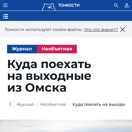
Тонкости используют сookie-файлы.
Что это значит?
Журнал
Необъятная
Куда поехать
на выходные
из Омска
FEN
Shutt
Журнал
Необъятная
Куда поехать на выходные