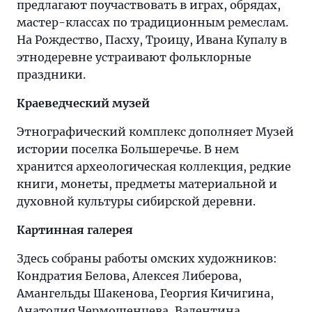
предлагают поучаствовать в играх, обрядах,
мастер-классах по традиционным ремеслам.
На Рождество, Пасху, Троицу, Ивана Купалу в
этнодеревне устраивают фольклорные
праздники.
Краеведческий музей
Этнографический комплекс дополняет Музей
истории поселка Большеречье. В нем
хранится археологическая коллекция, редкие
книги, монеты, предметы материальной и
духовной культуры сибирской деревни.
Картинная галерея
Здесь собраны работы омских художников:
Кондратия Белова, Алексея Либерова,
Амангельды Шакенова, Георгия Кичигина,
Анатолия Чермощенцева, Валентина