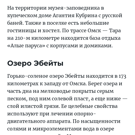
На территории музея-заповедника в
купеческом доме Агантия Кубрина с русской
баней. Также в поселке есть небольшие
гостиницы и хостел. По трассе Омск — Тара
на 210-м километре находится база отдыха
«Алые паруса» с корпусами и домиками.
Озеро Эбейты
Горько-соленое озеро Эбейты находится в 173
километрах к западу от Омска. Берег озера и
часть дна на мелководье покрыты серым
песком, под ним солевой пласт, а еще ниже —
слой илистой грязи. Ее целебные свойства
используют при лечении опорно-
двигательного аппарата. По насыщенности
солями и микроэлементами вода в озере