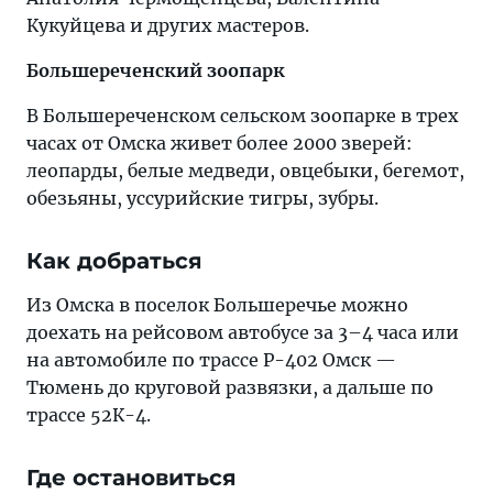
Кукуйцева и других мастеров.
Большереченский зоопарк
В Большереченском сельском зоопарке в трех
часах от Омска живет более 2000 зверей:
леопарды, белые медведи, овцебыки, бегемот,
обезьяны, уссурийские тигры, зубры.
Как добраться
Из Омска в поселок Большеречье можно
доехать на рейсовом автобусе за 3–4 часа или
на автомобиле по трассе Р-402 Омск —
Тюмень до круговой развязки, а дальше по
трассе 52К-4.
Где остановиться