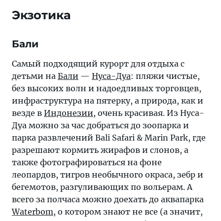
Экзотика
Бали
Самый подходящий курорт для отдыха с
детьми на
Бали
—
Нуса-Дуа
: пляжи чистые,
без высоких волн и надоедливых торговцев,
инфраструктура на пятерку, а природа, как и
везде в
Индонезии
, очень красивая. Из Нуса-
Дуа можно за час добраться до зоопарка и
парка развлечений Bali Safari & Marin Park, где
разрешают кормить жирафов и слонов, а
также фотографироваться на фоне
леопардов, тигров необычного окраса, зебр и
бегемотов, разгуливающих по вольерам. А
всего за полчаса можно доехать до аквапарка
Waterbom
, о котором знают не все (а значит,