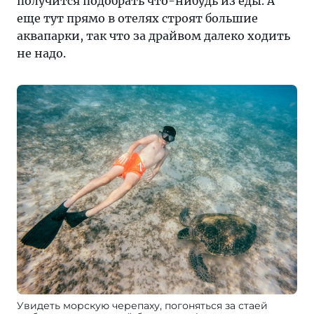
получится подобрать что-нибудь из еды. А
еще тут прямо в отелях строят большие
аквапарки, так что за драйвом далеко ходить
не надо.
Увидеть морскую черепаху, погоняться за стаей