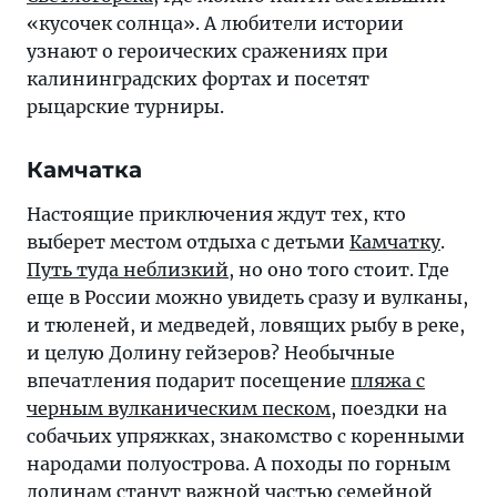
«кусочек солнца». А любители истории
узнают о героических сражениях при
калининградских фортах и посетят
рыцарские турниры.
Камчатка
Настоящие приключения ждут тех, кто
выберет местом отдыха с детьми
Камчатку
.
Путь туда неблизкий
, но оно того стоит. Где
еще в России можно увидеть сразу и вулканы,
и тюленей, и медведей, ловящих рыбу в реке,
и целую Долину гейзеров? Необычные
впечатления подарит посещение
пляжа с
черным вулканическим песком
, поездки на
собачьих упряжках, знакомство с коренными
народами полуострова. А походы по горным
долинам станут важной частью семейной