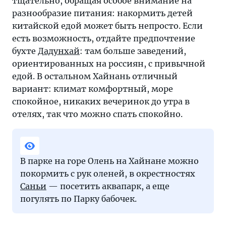
тщательно, обращая особое внимание на
разнообразие питания: накормить детей
китайской едой может быть непросто. Если
есть возможность, отдайте предпочтение
бухте
Дадунхай
: там больше заведений,
ориентированных на россиян, с привычной
едой. В остальном Хайнань отличный
вариант: климат комфортный, море
спокойное, никаких вечеринок до утра в
отелях, так что можно спать спокойно.
В парке на горе Олень на Хайнане можно
покормить с рук оленей, в окрестностях
Саньи
— посетить аквапарк, а еще
погулять по Парку бабочек.