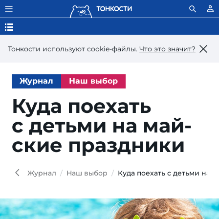
Тонкости используют сookie-файлы.
Что это значит?
Журнал
Наш выбор
Куда поехать
с деть­ми на май­
ские праздники
Журнал
Наш выбор
Куда поехать с детьми на 