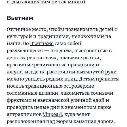
отдыхающих там не так много).
Вьетнам
Отличное место, чтобы познакомить детей с
культурой и традициями, непохожими на
наши. Во
Вьетнаме
само собой
разумеющееся — это дома, выстроенные в
дельтах рек на сваях, плавучие рынки,
красочные религиозные праздники и
джунгли, где на расстоянии вытянутой руки
можно увидеть редких птиц. Детям нравится
носить традиционные островерхие
соломенные шляпки, лакомиться сочными
фруктами и вьетнамской уличной едой и
проводить целые дни в знаменитом парке
аттракционов
Vinpearl
, куда ведет
расположенная над морем канатная дорога.