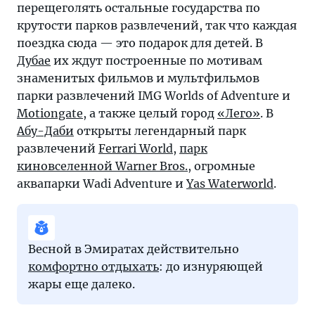
перещеголять остальные государства по
крутости парков развлечений, так что каждая
поездка сюда — это подарок для детей. В
Дубае
их ждут построенные по мотивам
знаменитых фильмов и мультфильмов
парки развлечений IMG Worlds of Adventure и
Motiongate
, а также целый город
«Лего»
. В
Абу-Даби
открыты легендарный парк
развлечений
Ferrari World
,
парк
киновселенной Warner Bros.
, огромные
аквапарки Wadi Adventure и
Yas Waterworld
.
Весной в Эмиратах действительно
комфортно отдыхать
: до изнуряющей
жары еще далеко.