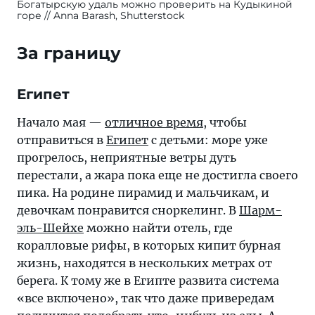
Богатырскую удаль можно проверить на Кудыкиной
горе
Anna Barash, Shutterstock
За границу
Египет
Начало мая —
отличное время
, чтобы
отправиться в
Египет
с детьми: море уже
прогрелось, неприятные ветры дуть
перестали, а жара пока еще не достигла своего
пика. На родине пирамид и мальчикам, и
девочкам понравится сноркелинг. В
Шарм-
эль-Шейхе
можно найти отель, где
коралловые рифы, в которых кипит бурная
жизнь, находятся в нескольких метрах от
берега. К тому же в Египте развита система
«все включено», так что даже привередам