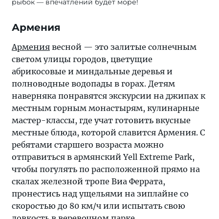
рыбок — впечатлений будет море!
Армения
Армения
весной — это залитые солнечным
светом улицы городов, цветущие
абрикосовые и миндальные деревья и
полноводные водопады в горах. Детям
наверняка понравятся экскурсии на джипах к
местным горным монастырям, кулинарные
мастер-классы, где учат готовить вкусные
местные блюда, которой славится Армения. С
ребятами старшего возраста можно
отправиться в армянский Yell Extreme Park,
чтобы погулять по расположенной прямо на
скалах железной тропе Виа Феррата,
пронестись над ущельями на зиплайне со
скоростью до 80 км/ч или испытать свою
ловкость в веревочном парке.