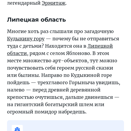
легендарный
Эрмитаж
.
Липецкая область
Многие хоть раз слышали про загадочную
Кудыкину гору
— почему бы не отправиться
туда с детьми? Находится она в
Липецкой
области
, рядом с селом Яблоново. В этом
месте множество арт-объектов, тут можно
почувствовать себя героем русской сказки
или былины. Направо по Кудыкиной горе
пойдешь — трехглавого Горыныча увидишь,
налево — перед древней деревянной
крепостью очутишься, дальше двинешься —
на гигантский богатырский шлем или
огромный помидор набредешь.