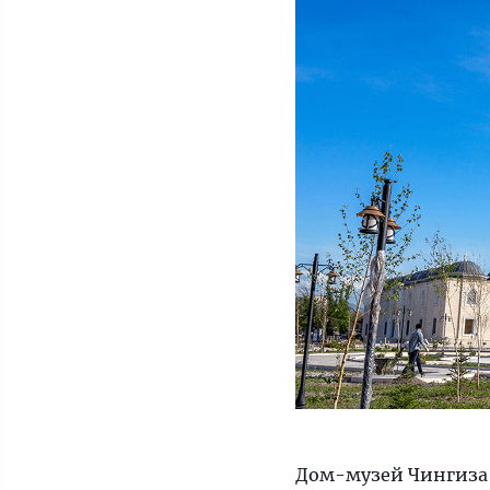
Дом-музей Чингиза А