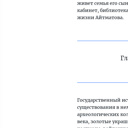
живет семья его сын
кабинет, библиотека 
жизни Айтматова.
Гл
Государственный ист
существования в не
археологических ко
века, золотые укра