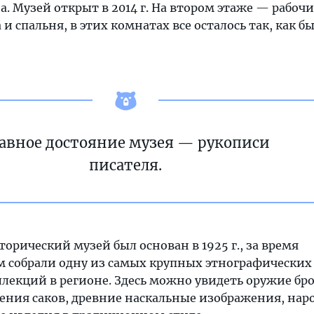
а. Музей открыт в 2014 г. На втором этаже — рабоч
и спальня, в этих комнатах все осталось так, как б
авное достояние музея — рукописи
писателя.
орический музей был основан в 1925 г., за время
м собрали одну из самых крупных этнографических
ллекций в регионе. Здесь можно увидеть оружие бр
шения саков, древние наскальные изображения, на