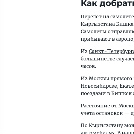
Как добрат
Перелет на самолете
Кыргызстана
Бишке
Самолеты отправляю
прибывают в аэропо
Из
Санкт-Петербург
большинстве случаев
часов.
Из Москвы прямого п
Новосибирске, Екате
поездами в Бишкек 
Расстояние от Москв
учета остановок — д
По Кыргызстану мож
автомобилях. В наш