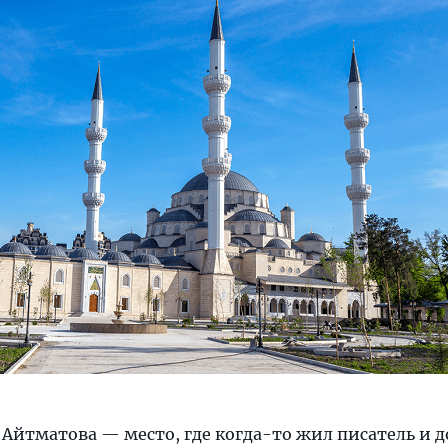
йтматова — место, где когда-то жил писатель и д