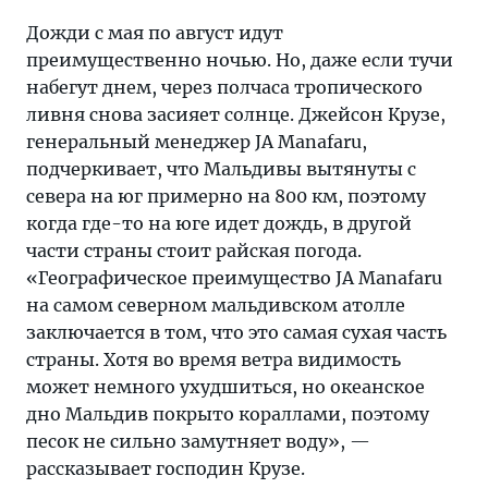
Дожди с мая по август идут
преимущественно ночью. Но, даже если тучи
набегут днем, через полчаса тропического
ливня снова засияет солнце. Джейсон Крузе,
генеральный менеджер JA Manafaru,
подчеркивает, что Мальдивы вытянуты с
севера на юг примерно на 800 км, поэтому
когда где-то на юге идет дождь, в другой
части страны стоит райская погода.
«Географическое преимущество JA Manafaru
на самом северном мальдивском атолле
заключается в том, что это самая сухая часть
страны. Хотя во время ветра видимость
может немного ухудшиться, но океанское
дно Мальдив покрыто кораллами, поэтому
песок не сильно замутняет воду», —
рассказывает господин Крузе.