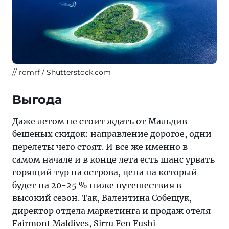
romrf / Shutterstock.com
Выгода
Даже летом не стоит ждать от Мальдив
бешеных скидок: направление дорогое, одни
перелеты чего стоят. И все же именно в
самом начале и в конце лета есть шанс урвать
горящий тур на острова, цена на который
будет на 20-25 % ниже путешествия в
высокий сезон. Так, Валентина Собещук,
директор отдела маркетинга и продаж отеля
Fairmont Maldives, Sirru Fen Fushi