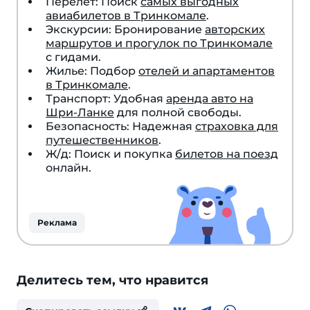
Перелет: Поиск
самых выгодных
авиабилетов в Тринкомале
.
Экскурсии: Бронирование
авторских
маршрутов и прогулок по Тринкомале
с гидами.
Жилье: Подбор
отелей и апартаментов
в Тринкомале
.
Транспорт: Удобная
аренда авто на
Шри-Ланке
для полной свободы.
Безопасность: Надежная
страховка для
путешественников
.
Ж/д: Поиск и покупка
билетов на поезд
онлайн.
Реклама
Делитесь тем, что нравится