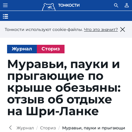
Тонкости используют сookie-файлы.
Что это значит?
Журнал
Сториз
Муравьи, пауки и
прыгающие по
крыше обезьяны:
отзыв об отдыхе
на Шри-Ланке
Журнал
Сториз
Муравьи, пауки и прыгающие п