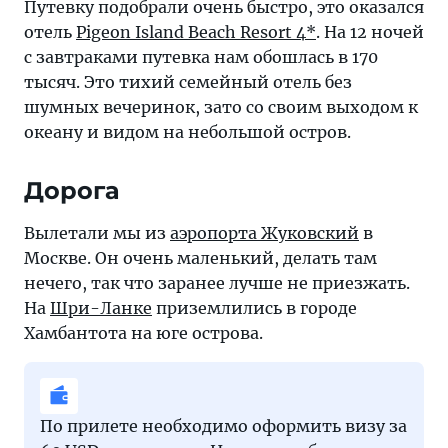
Путевку подобрали очень быстро, это оказался
отель
Pigeon Island Beach Resort 4*
. На 12 ночей
с завтраками путевка нам обошлась в 170
тысяч. Это тихий семейный отель без
шумных вечеринок, зато со своим выходом к
океану и видом на небольшой остров.
Дорога
Вылетали мы из
аэропорта Жуковский
в
Москве. Он очень маленький, делать там
нечего, так что заранее лучше не приезжать.
На
Шри-Ланке
приземлились в городе
Хамбантота на юге острова.
По прилете необходимо оформить визу за