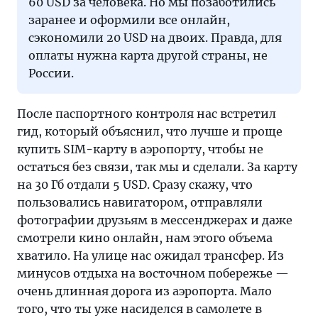
60 USD за человека. Но мы позаботились
заранее и оформили все онлайн,
сэкономили 20 USD на двоих. Правда, для
оплаты нужна карта другой страны, не
России.
После паспортного контроля нас встретил
гид, который объяснил, что лучше и проще
купить SIM-карту в аэропорту, чтобы не
остаться без связи, так мы и сделали. За карту
на 30 Гб отдали 5 USD. Сразу скажу, что
пользовались навигатором, отправляли
фотографии друзьям в мессенджерах и даже
смотрели кино онлайн, нам этого объема
хватило. На улице нас ожидал трансфер. Из
минусов отдыха на восточном побережье —
очень длинная дорога из аэропорта. Мало
того, что ты уже насиделся в самолете в