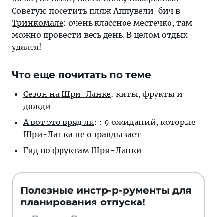
Советую посетить пляж Аппувели-бич в
Тринкомале
: очень классное местечко, там
можно провести весь день. В целом отдых
удался!
Что еще почитать по теме
Сезон на Шри-Ланке
: киты, фрукты и
дожди
А вот это вряд ли
: : 9 ожиданий, которые
Шри-Ланка не оправдывает
Гид по фруктам Шри-Ланки
Полезные инстр-р-рументы для
планирования отпуска!