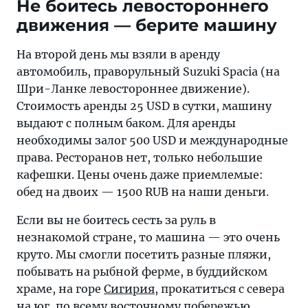
Не боитесь левостороннего
движения — берите машину
На второй день мы взяли в аренду
автомобиль, праворульный Suzuki Spacia (на
Шри-Ланке левостороннее движение).
Стоимость аренды 25 USD в сутки, машину
выдают с полным баком. Для аренды
необходимы залог 500 USD и международные
права. Ресторанов нет, только небольшие
кафешки. Цены очень даже приемлемые:
обед на двоих — 1500 RUB на наши деньги.
Если вы не боитесь сесть за руль в
незнакомой стране, то машина — это очень
круто. Мы смогли посетить разные пляжи,
побывать на рыбной ферме, в буддийском
храме, на горе
Сигирия
, прокатиться с севера
на юг, по всему восточному побережью.