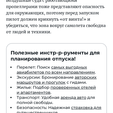
Воздушные суда с работающими
пропеллерами тоже представляют опасность
для окружающих, поэтому перед запуском
пилот должен крикнуть «от винта!» и
убедиться, что зона вокруг самолета свободна
от людей и техники.
Полезные инстр-р-рументы для
планирования отпуска!
Перелет: Поиск
самых выгодных
авиабилетов по всем направлениям
.
Экскурсии: Бронирование
авторских
маршрутов и прогулок
с гидами.
Жилье: Подбор
проверенных отелей
и апартаментов
.
Транспорт: Удобная
аренда авто
для
полной свободы.
Безопасность: Надежная
страховка для
путешественников
.