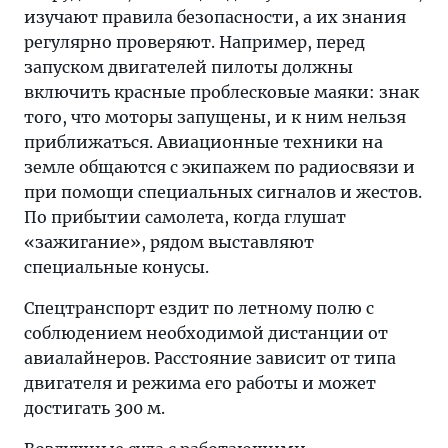
изучают правила безопасности, а их знания
шансов
регулярно проверяют. Например, перед
на
запуском двигателей пилоты должны
выживание
включить красные проблесковые маяки: знак
не
того, что моторы запущены, и к ним нельзя
останется.
приближаться. Авиационные техники на
земле общаются с экипажем по радиосвязи и
при помощи специальных сигналов и жестов.
По прибытии самолета, когда глушат
«зажигание», рядом выставляют
специальные конусы.
Спецтранспорт ездит по летному полю с
соблюдением необходимой дистанции от
авиалайнеров. Расстояние зависит от типа
двигателя и режима его работы и может
достигать 300 м.