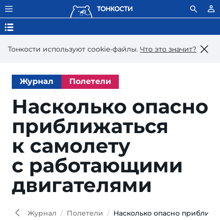
Тонкости используют сookie-файлы.
Что это значит?
Журнал
Полетели
Насколько опасно
приближаться
к самолету
с работающими
двигателями
Журнал
Полетели
Насколько опасно приближа