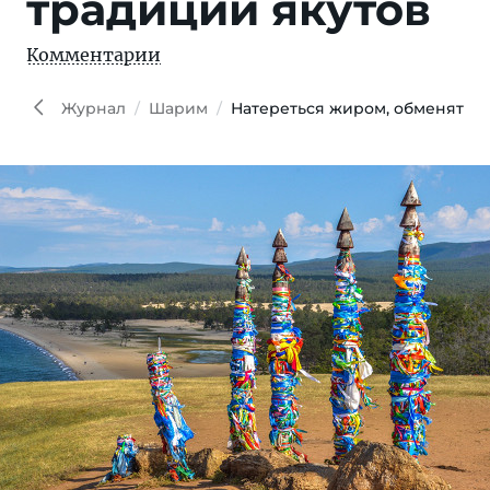
традиций якутов
Комментарии
Журнал
Шарим
Натереться жиром, обменяться