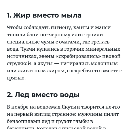
1. Жир вместо мыла
Чтобы соблюдать гигиену, ханты и манси
топили бани по-черному или строили
специальные чумы с очагами, где грелась
вода. Чукчи купались в горячих минеральных
источниках, эвены «скрабировались» ивовой
стружкой, а якуты — натирались молочным
или животным жиром, соскребая его вместе с
грязью.
2. Лед вместо воды
В ноябре на водоемах Якутии творится нечто
на первый взгляд странное: мужчины пилят
бензопилами лед и грузят глыбы в
багажники. Колодец с питьевой водой в