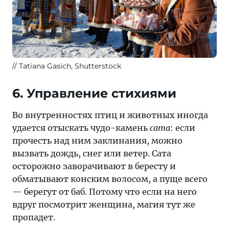
Tatiana Gasich, Shutterstock
6. Управление стихиями
Во внутренностях птиц и животных иногда
удается отыскать чудо-камень
сата
: если
прочесть над ним заклинания, можно
вызвать дождь, снег или ветер. Сата
осторожно заворачивают в бересту и
обматывают конским волосом, а пуще всего
— берегут от баб. Потому что если на него
вдруг посмотрит женщина, магия тут же
пропадет.