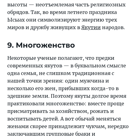
высоты — неотъемлемая часть религиозных
обрядов. Так, во время летнего праздника
Ысыах они символизируют энергию трех
миров и дружбу живущих в
Якутии
народов.
9. Многоженство
Некоторые ученые полагают, что предки
современных якутов — в буквальном смысле
одна семья, не слишком традиционная с
нашей точки зрения: один мужчина и
несколько его жен, прибывших когда-то в
здешние земли. Поэтому якуты долгое время
практиковали многоженство: вместе проще
присматривать за хозяйством, рожать и
воспитывать детей. А вот обычай меняться
женами скорее принадлежит чукчам, нередко
заключавшим групповые браки и