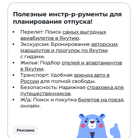
Полезные инстр-р-рументы для
планирования отпуска!
Перелет: Поиск
самых выгодных
авиабилетов в Якутию
.
Экскурсии: Бронирование
авторских
маршрутов и прогулок по Якутии
с гидами.
Жилье: Подбор
отелей и апартаментов
в Якутии
.
Транспорт: Удобная
аренда авто в
России
для полной свободы.
Безопасность: Надежная
страховка для
путешественников
.
Ж/д: Поиск и покупка
билетов на поезд
онлайн.
Реклама