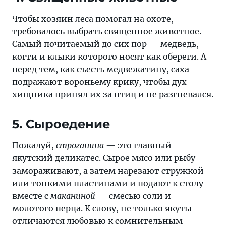
Чтобы хозяин леса помогал на охоте,
требовалось выбрать священное животное.
Самый почитаемый до сих пор — медведь,
когти и клыки которого носят как обереги. А
перед тем, как съесть медвежатину, саха
подражают вороньему крику, чтобы дух
хищника принял их за птиц и не разгневался.
5. Сыроедение
Пожалуй,
строганина
— это главный
якутский деликатес. Сырое мясо или рыбу
замораживают, а затем нарезают стружкой
или тонкими пластинами и подают к столу
вместе с
маканиной
— смесью соли и
молотого перца. К слову, не только якуты
отличаются любовью к сомнительным