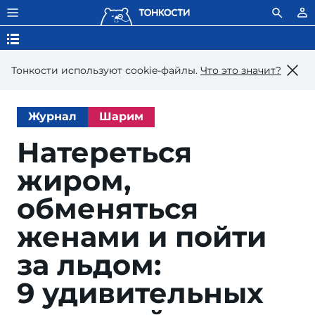
Тонкости используют сookie-файлы.
Что это значит?
Журнал
Шарим
Натереться
жиром,
обменяться
женами и пойти
за льдом:
9 удивительных