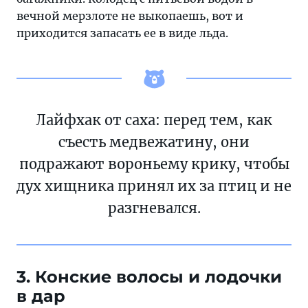
вечной мерзлоте не выкопаешь, вот и
приходится запасать ее в виде льда.
Лайфхак от саха: перед тем, как
съесть медвежатину, они
подражают вороньему крику, чтобы
дух хищника принял их за птиц и не
разгневался.
3. Конские волосы и лодочки
в дар