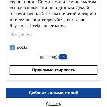
территория... По математике и шахматам
ты им в подметки не годишься. Думай,
что втираешь... Хотя бы почитай историю
или лучше поинтересуйся, что такое
Якутия... И тебе полегчает...
08 марта 2021
s558x
s
Полезно?
21
Прокомментировать
Добавить комментарий
Следить