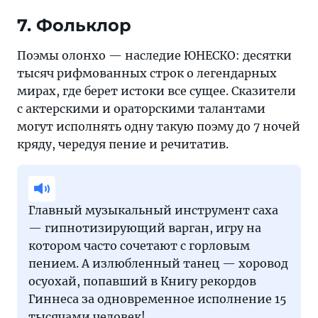
7. Фольклор
Поэмы олонхо — наследие ЮНЕСКО: десятки
тысяч рифмованных строк о легендарных
мирах, где берет истоки все сущее. Сказители
с актерскими и ораторскими талантами
могут исполнять одну такую поэму до 7 ночей
кряду, чередуя пение и речитатив.
Главный музыкальный инструмент саха
— гипнотизирующий варган, игру на
котором часто сочетают с горловым
пением. А излюбленный танец — хоровод
осуохай, попавший в Книгу рекордов
Гиннеса за одновременное исполнение 15
тысячами человек!