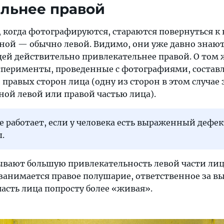
льнее правой
 когда фотографируются, стараются повернуться к
ной — обычно левой. Видимо, они уже давно знают,
дей действительно привлекательнее правой. О том 
сперименты, проведенные с фотографиями, соста
 правых сторон лица (одну из сторон в этом случае 
ной левой или правой частью лица).
е работает, если у человека есть выраженный дефек
.
ывают большую привлекательность левой части лица
 занимается правое полушарие, ответственное за 
 часть лица попросту более «живая».