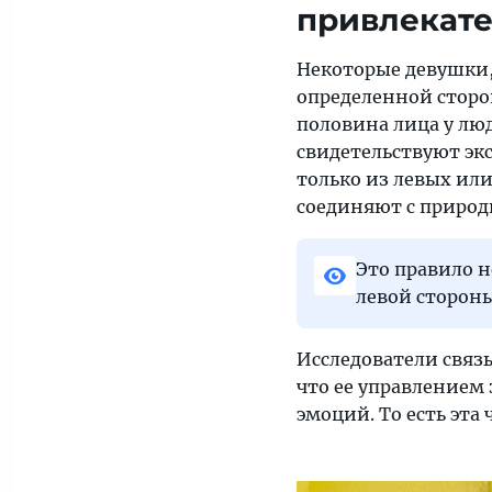
привлекате
Некоторые девушки,
определенной сторо
половина лица у лю
свидетельствуют эк
только из левых или
соединяют с природ
Это правило н
левой стороны
Исследователи связ
что ее управлением
эмоций. То есть эта