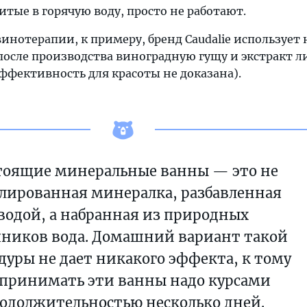
тые в горячую воду, просто не работают.
 винотерапии, к примеру, бренд Caudalie использует 
после производства виноградную гущу и экстракт л
эффективность для красоты не доказана).
тоящие минеральные ванны — это не
лированная минералка, разбавленная
водой, а набранная из природных
чников вода. Домашний вариант такой
дуры не дает никакого эффекта, к тому
 принимать эти ванны надо курсами
одолжительностью несколько дней.