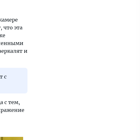
 камере
 что эта
же
вленными
зеркалят и
т с
 с тем,
выражение