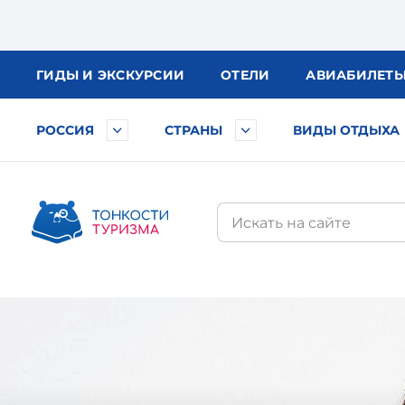
ГИДЫ
И ЭКСКУРСИИ
ОТЕЛИ
АВИА
БИЛЕТ
РОССИЯ
СТРАНЫ
ВИДЫ ОТДЫХА