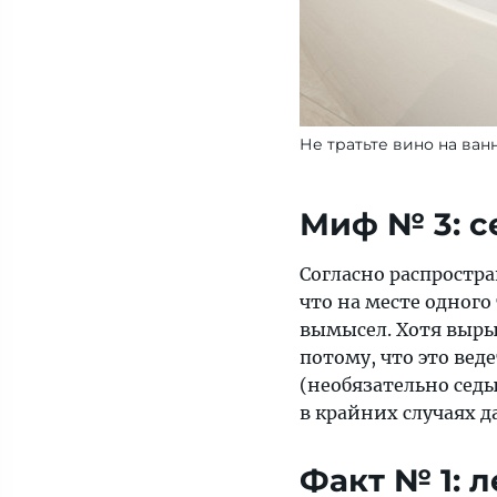
Не тратьте вино на ванн
Миф № 3: с
Согласно распростр
что на месте одного
вымысел. Хотя выры
потому, что это вед
(необязательно сед
в крайних случаях д
Факт № 1: 