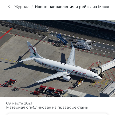
Журнал
Новые направления и рейсы из Москвы: 
09 марта 2021
Мир
Материал опубликован на правах рекламы.
изменился,