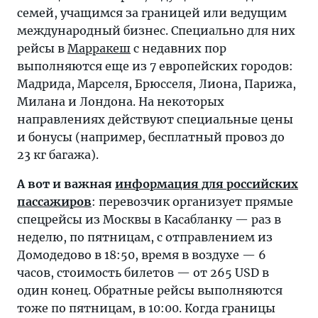
семей, учащимся за границей или ведущим
международный бизнес. Специально для них
рейсы в
Марракеш
с недавних пор
выполняются еще из 7 европейских городов:
Мадрида, Марселя, Брюсселя, Лиона, Парижа,
Милана и Лондона. На некоторых
направлениях действуют специальные цены
и бонусы (например, бесплатный провоз до
23 кг багажа).
А вот и важная
информация для российских
пассажиров
: перевозчик организует прямые
спецрейсы из Москвы в Касабланку — раз в
неделю, по пятницам, с отправлением из
Домодедово в 18:50, время в воздухе — 6
часов, стоимость билетов — от 265 USD в
один конец. Обратные рейсы выполняются
тоже по пятницам, в 10:00. Когда границы