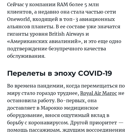
Сейчас у компании RAM более 5 млн
клиентов, а недавно она стала частью сети
Oneworld, входящей в топ-3 авиационных
альянсов планеты. В ее составе уже значатся
гиганты уровня British Airways и
«Американских авиалиний», и это еще одно
подтверждение безупречного качества
обслуживания.
Перелеты в эпоху COVID-19
Во времена пандемии, когда перемещаться по
миру стало гораздо труднее,
Royal Air Maroc
не
остановила работу. Во-первых, она
доставляет в Марокко медицинское
оборудование, внося ощутимый вклад в
борьбу с коронавирусом. Другой приоритет —
помощь пассажирам, ждущим воссоединения