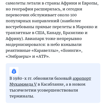
самолеты летали в страны Африки и Европы,
но география расширялась, и сегодня
перевозчик обслуживает около 100
популярных направлений (наиболее
востребованы прямые перелеты в Марокко и
транзитные в США, Канаду, Бразилию и
Африку). Авиапарк тоже непрерывно
модернизировался: в небо взмывали
реактивные «Каравеллы», «Боинги»,
«Эмбраеры» и «АТР».
В 1980-х гг. обновили базовый
аэропорт
Мухаммеда V
в Касабланке, а в новом
тысячелетии усовершенствовали
терминалы.