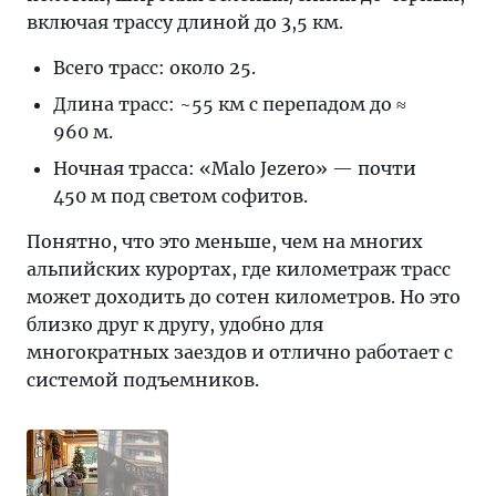
включая трассу длиной до 3,5 км.
Всего трасс: около 25.
Длина трасс: ~55 км с перепадом до ≈
960 м.
Ночная трасса: «Malo Jezero» — почти
450 м под светом софитов.
Понятно, что это меньше, чем на многих
альпийских курортах, где километраж трасс
может доходить до сотен километров. Но это
близко друг к другу, удобно для
многократных заездов и отлично работает с
системой подъемников.