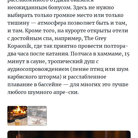
неожиданным бонусом. Здесь не нужно
выбирать только громкое место или только
тишину — атмосфера позволяет быть и там,
и там. Кроме того, на курорте открыты отели
с достойным спа, например, The Grey
Kopaonik, где так приятно провести полтора-
два часа после катания. Полчаса в хаммаме, 15
минут в сауне, тропический душ с
аудиосопровождением (пение птиц или шум
карбиского шторма) и расслабленное
плавание в бассейне — для многих это лучше
любого шумного апре-ски.