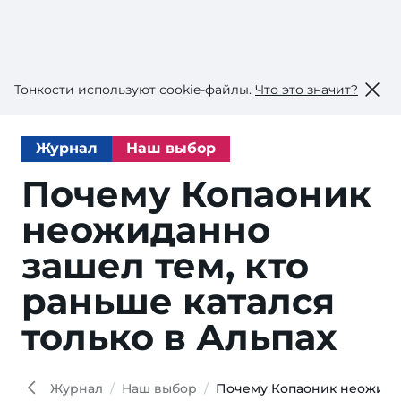
Тонкости используют сookie-файлы.
Что это значит?
Журнал
Наш выбор
Почему Копаоник
неожиданно
зашел тем, кто
раньше катался
только в Альпах
Журнал
Наш выбор
Почему Копаоник неожиданн