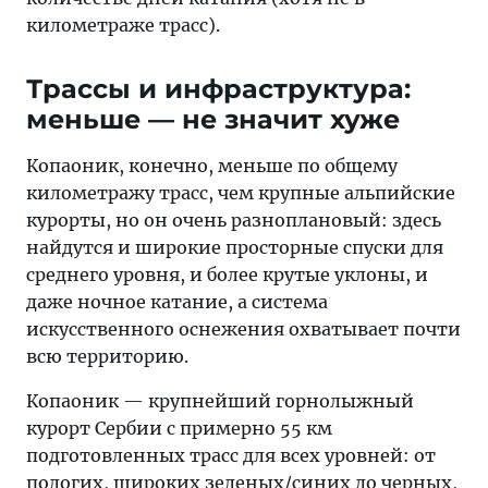
километраже трасс).
Трассы и инфраструктура:
меньше — не значит хуже
Копаоник, конечно, меньше по общему
километражу трасс, чем крупные альпийские
курорты, но он очень разноплановый: здесь
найдутся и широкие просторные спуски для
среднего уровня, и более крутые уклоны, и
даже ночное катание, а система
искусственного оснежения охватывает почти
всю территорию.
Копаоник — крупнейший горнолыжный
курорт Сербии с примерно 55 км
подготовленных трасс для всех уровней: от
пологих, широких зеленых/синих до черных,