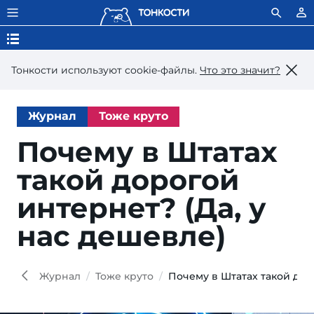
Тонкости используют сookie-файлы.
Что это значит?
Журнал
Тоже круто
Почему в Штатах
такой дорогой
интернет? (Да, у
нас дешевле)
Журнал
Тоже круто
Почему в Штатах такой дор