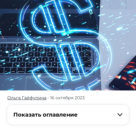
Ольга Гайфулина
• 16 октября 2023
Полюбопытствовали,
сколько
в
Показать оглавление
Штатах
надо