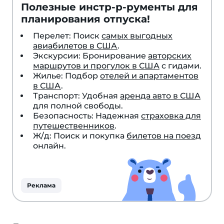
Полезные инстр-р-рументы для
планирования отпуска!
Перелет: Поиск
самых выгодных
авиабилетов в США
.
Экскурсии: Бронирование
авторских
маршрутов и прогулок в США
с гидами.
Жилье: Подбор
отелей и апартаментов
в США
.
Транспорт: Удобная
аренда авто в США
для полной свободы.
Безопасность: Надежная
страховка для
путешественников
.
Ж/д: Поиск и покупка
билетов на поезд
онлайн.
Реклама