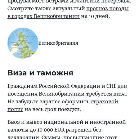
продуваемого ветрами Атлантики побережья.
Смотрите также актуальный
прогноз погоды
в городах Великобритании
на 10 дней.
Великобритания
Виза и таможня
Гражданам Российской Федерации и СНГ для
посещения Великобритании требуется
виза
.
Не забудьте заранее оформить
страховой
полис
на весь срок поездки.
Ввоз и вывоз национальной и иностранной
валюты до 10 000 EUR разрешен без
декларации. Суммы, превышающие этот