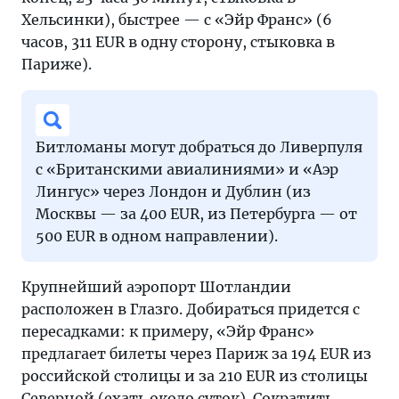
Хельсинки), быстрее — с «Эйр Франс» (6
часов, 311 EUR в одну сторону, стыковка в
Париже).
Битломаны могут добраться до Ливерпуля
с «Британскими авиалиниями» и «Аэр
Лингус» через Лондон и Дублин (из
Москвы — за 400 EUR, из Петербурга — от
500 EUR в одном направлении).
Крупнейший аэропорт Шотландии
расположен в Глазго. Добираться придется с
пересадками: к примеру, «Эйр Франс»
предлагает билеты через Париж за 194 EUR из
российской столицы и за 210 EUR из столицы
Северной (ехать около суток). Сократить