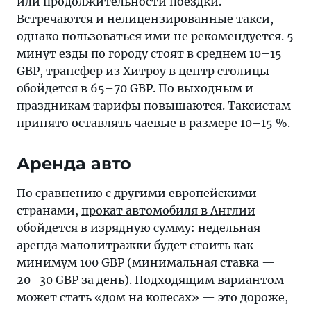
или продолжительности поездки.
Встречаются и нелицензированные такси,
однако пользоваться ими не рекомендуется. 5
минут езды по городу стоят в среднем 10–15
GBP, трансфер из Хитроу в центр столицы
обойдется в 65–70 GBP. По выходным и
праздникам тарифы повышаются. Таксистам
принято оставлять чаевые в размере 10–15 %.
Аренда авто
По сравнению с другими европейскими
странами,
прокат автомобиля в Англии
обойдется в изрядную сумму: недельная
аренда малолитражки будет стоить как
минимум 100 GBP (минимальная ставка —
20–30 GBP за день). Подходящим вариантом
может стать «дом на колесах» — это дороже,