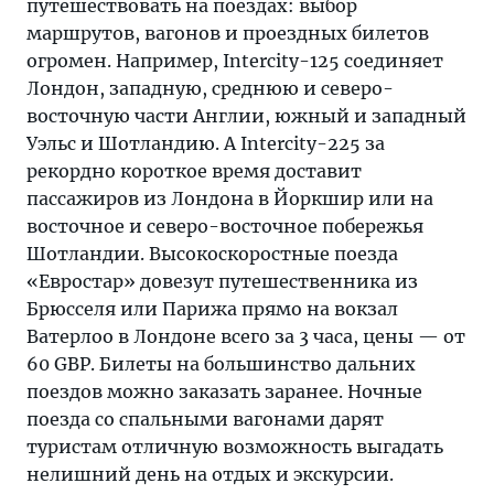
путешествовать на поездах: выбор
маршрутов, вагонов и проездных билетов
огромен. Например, Intercity-125 соединяет
Лондон, западную, среднюю и северо-
восточную части Англии, южный и западный
Уэльс и Шотландию. А Intercity-225 за
рекордно короткое время доставит
пассажиров из Лондона в Йоркшир или на
восточное и северо-восточное побережья
Шотландии. Высокоскоростные поезда
«Евростар» довезут путешественника из
Брюсселя или Парижа прямо на вокзал
Ватерлоо в Лондоне всего за 3 часа, цены — от
60 GBP. Билеты на большинство дальних
поездов можно заказать заранее. Ночные
поезда со спальными вагонами дарят
туристам отличную возможность выгадать
нелишний день на отдых и экскурсии.