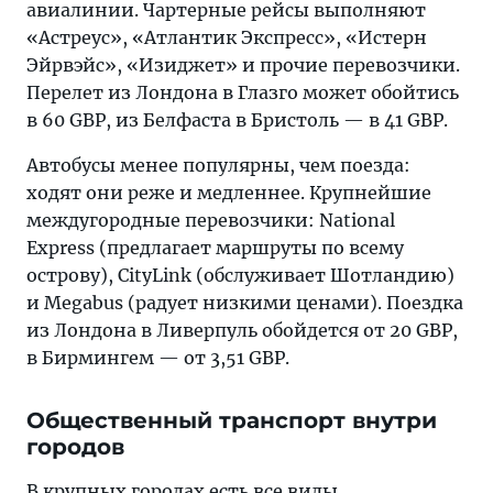
авиалинии. Чартерные рейсы выполняют
«Астреус», «Атлантик Экспресс», «Истерн
Эйрвэйс», «Изиджет» и прочие перевозчики.
Перелет из Лондона в Глазго может обойтись
в 60 GBP, из Белфаста в Бристоль — в 41 GBP.
Автобусы менее популярны, чем поезда:
ходят они реже и медленнее. Крупнейшие
междугородные перевозчики: National
Express (предлагает маршруты по всему
острову), CityLink (обслуживает Шотландию)
и Megabus (радует низкими ценами). Поездка
из Лондона в Ливерпуль обойдется от 20 GBP,
в Бирмингем — от 3,51 GBP.
Общественный транспорт внутри
городов
В крупных городах есть все виды