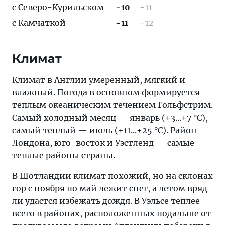
с Северо-Курильском
−10
−11
с Камчаткой
−11
−12
Климат
Климат в Англии умеренный, мягкий и
влажный. Погода в основном формируется
теплым океаническим течением Гольфстрим.
Самый холодный месяц — январь (+3...+7 °C),
самый теплый — июль (+11...+25 °C). Район
Лондона, юго-восток и Уэстленд — самые
теплые районы страны.
В Шотландии климат похожий, но на склонах
гор с ноября по май лежит снег, а летом вряд
ли удастся избежать дождя. В Уэльсе теплее
всего в районах, расположенных подальше от