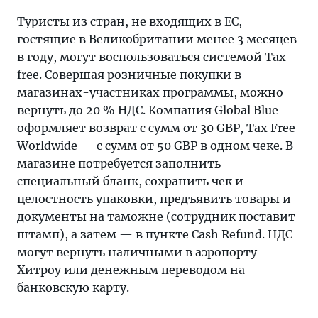
Туристы из стран, не входящих в ЕС,
гостящие в Великобритании менее 3 месяцев
в году, могут воспользоваться системой Tax
free. Совершая розничные покупки в
магазинах-участниках программы, можно
вернуть до 20 % НДС. Компания Global Blue
оформляет возврат с сумм от 30 GBP, Tax Free
Worldwide — с сумм от 50 GBP в одном чеке. В
магазине потребуется заполнить
специальный бланк, сохранить чек и
целостность упаковки, предъявить товары и
документы на таможне (сотрудник поставит
штамп), а затем — в пункте Cash Refund. НДС
могут вернуть наличными в аэропорту
Хитроу или денежным переводом на
банковскую карту.