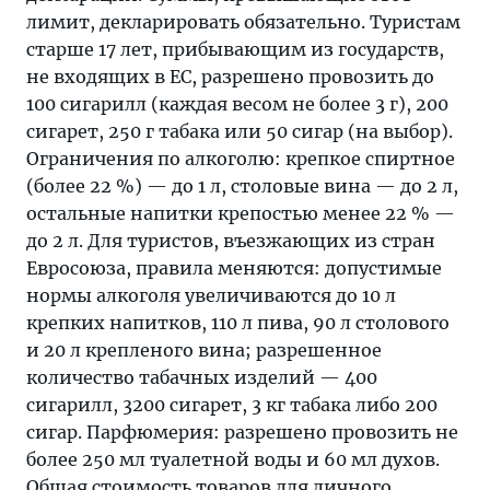
лимит, декларировать обязательно. Туристам
старше 17 лет, прибывающим из государств,
не входящих в ЕС, разрешено провозить до
100 сигарилл (каждая весом не более 3 г), 200
сигарет, 250 г табака или 50 сигар (на выбор).
Ограничения по алкоголю: крепкое спиртное
(более 22 %) — до 1 л, столовые вина — до 2 л,
остальные напитки крепостью менее 22 % —
до 2 л. Для туристов, въезжающих из стран
Евросоюза, правила меняются: допустимые
нормы алкоголя увеличиваются до 10 л
крепких напитков, 110 л пива, 90 л столового
и 20 л крепленого вина; разрешенное
количество табачных изделий — 400
сигарилл, 3200 сигарет, 3 кг табака либо 200
сигар. Парфюмерия: разрешено провозить не
более 250 мл туалетной воды и 60 мл духов.
Общая стоимость товаров для личного