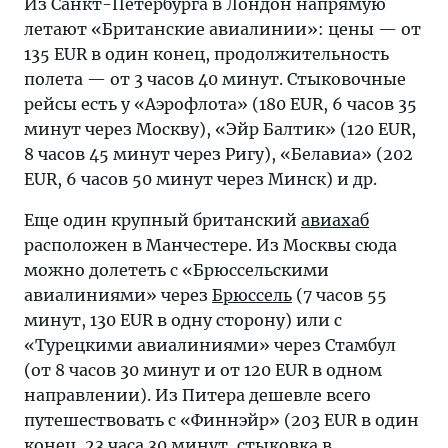
Из Санкт-Петербурга в Лондон напрямую
летают «Британские авиалинии»: цены — от
135 EUR в один конец, продолжительность
полета — от 3 часов 40 минут. Стыковочные
рейсы есть у «Аэрофлота» (180 EUR, 6 часов 35
минут через Москву), «Эйр Балтик» (120 EUR,
8 часов 45 минут через Ригу), «Белавиа» (202
EUR, 6 часов 50 минут через Минск) и др.
Еще один крупный британский
авиахаб
расположен в Манчестере. Из Москвы сюда
можно долететь с «Брюссельскими
авиалиниями» через
Брюссель
(7 часов 55
минут, 130 EUR в одну сторону) или с
«Турецкими авиалиниями» через Стамбул
(от 8 часов 30 минут и от 120 EUR в одном
направлении). Из Питера дешевле всего
путешествовать с «Финнэйр» (203 EUR в один
конец, 23 часа 30 минут, стыковка в