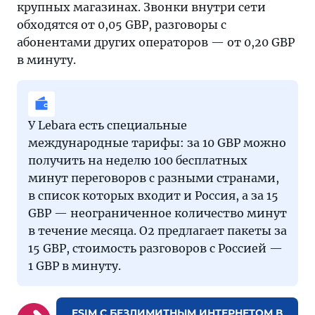
крупных магазинах. Звонки внутри сети
обходятся от 0,05 GBP, разговоры с
абонентами других операторов — от 0,20 GBP
в минуту.
У Lebara есть специальные
международные тарифы: за 10 GBP можно
получить на неделю 100 бесплатных
минут переговоров с разными странами,
в список которых входит и Россия, а за 15
GBP — неограниченное количество минут
в течение месяца. O2 предлагает пакеты за
15 GBP, стоимость разговоров с Россией —
1 GBP в минуту.
ESIM С БЕЗЛИМИТНЫМ ИНТЕРНЕТОМ В