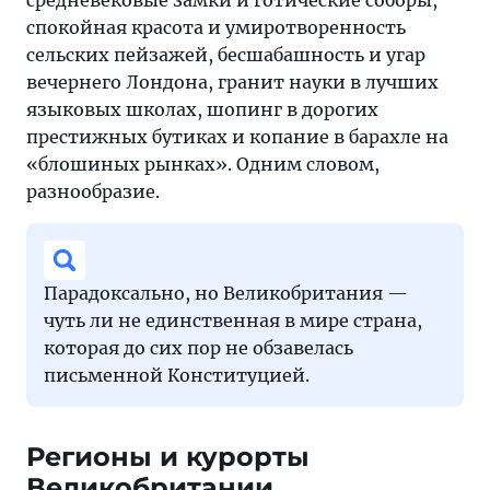
средневековые замки и готические соборы,
спокойная красота и умиротворенность
сельских пейзажей, бесшабашность и угар
вечернего Лондона, гранит науки в лучших
языковых школах, шопинг в дорогих
престижных бутиках и копание в барахле на
«блошиных рынках». Одним словом,
разнообразие.
Парадоксально, но Великобритания —
чуть ли не единственная в мире страна,
которая до сих пор не обзавелась
письменной Конституцией.
Регионы и курорты
Великобритании