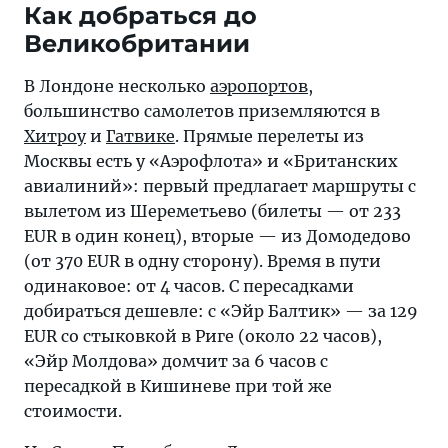
Как добраться до
Великобритании
В Лондоне несколько
аэропортов
,
большинство самолетов приземляются в
Хитроу
и
Гатвике
. Прямые перелеты из
Москвы есть у «Аэрофлота» и «Британских
авиалиний»: первый предлагает маршруты с
вылетом из Шереметьево (билеты — от 233
EUR в один конец), вторые — из Домодедово
(от 370 EUR в одну сторону). Время в пути
одинаковое: от 4 часов. С пересадками
добираться дешевле: с «Эйр Балтик» — за 129
EUR со стыковкой в Риге (около 22 часов),
«Эйр Молдова» домчит за 6 часов с
пересадкой в Кишиневе при той же
стоимости.