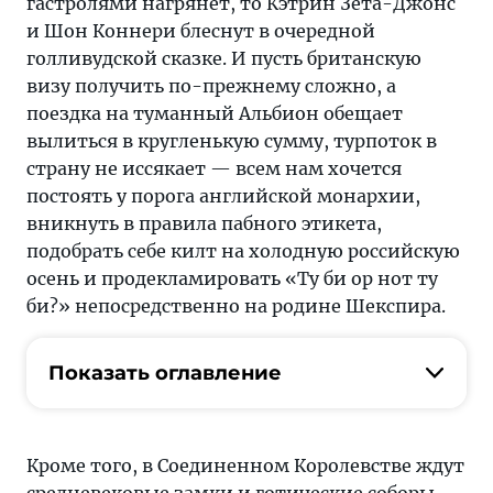
гастролями нагрянет, то Кэтрин Зета-Джонс
и Шон Коннери блеснут в очередной
голливудской сказке. И пусть британскую
визу получить по-прежнему сложно, а
поездка на туманный Альбион обещает
вылиться в кругленькую сумму, турпоток в
страну не иссякает — всем нам хочется
постоять у порога английской монархии,
вникнуть в правила пабного этикета,
подобрать себе килт на холодную российскую
осень и продекламировать «Ту би ор нот ту
би?» непосредственно на родине Шекспира.
Показать оглавление
Кроме того, в Соединенном Королевстве ждут