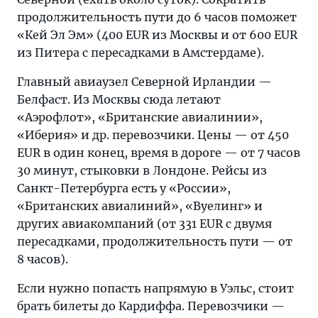
продолжительность пути до 6 часов поможет
«Кей Эл Эм» (400 EUR из Москвы и от 600 EUR
из Питера с пересадками в Амстердаме).
Главный авиаузел Северной Ирландии —
Белфаст. Из Москвы сюда летают
«Аэрофлот», «Британские авиалинии»,
«Иберия» и др. перевозчики. Цены — от 450
EUR в один конец, время в дороге — от 7 часов
30 минут, стыковки в Лондоне. Рейсы из
Санкт-Петербурга есть у «России»,
«Британских авиалиний», «Вуелинг» и
других авиакомпаний (от 331 EUR с двумя
пересадками, продолжительность пути — от
8 часов).
Если нужно попасть напрямую в Уэльс, стоит
брать билеты до Кардиффа. Перевозчики —