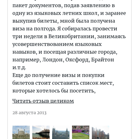
пакет документов, подав заявлению в
одну из языковых летних школ, и заранее
выкупив билеты, мной была получена
виза на полгода. Я собиралась провести
три недели в Великобритании, занимаясь
усовершенствованием языковых
навыков, и посещая различные города,
например, Лондон, Оксфорд, Брайтон
и.т.д.
Еще до получение визы и покупки
билетов стоит составить список мест,
которые хотелось бы посетить,
Читать отзыв целиком
28 августа 2013