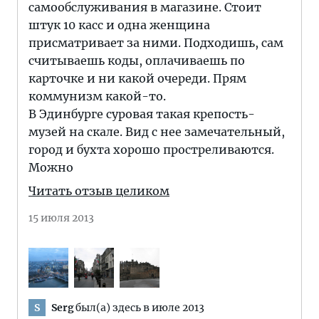
самообслуживания в магазине. Стоит
штук 10 касс и одна женщина
присматривает за ними. Подходишь, сам
считываешь коды, оплачиваешь по
карточке и ни какой очереди. Прям
коммунизм какой-то.
В Эдинбурге суровая такая крепость-
музей на скале. Вид с нее замечательный,
город и бухта хорошо простреливаются.
Можно
Читать отзыв целиком
15 июля 2013
Serg
был(а) здесь в июле 2013
S