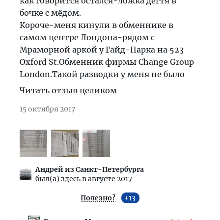
как говорится остался-ложка дёгтя в
бочке с мёдом.
Короче-меня кинули в обменнике в
самом центре Лондона-рядом с
Мраморной аркой у Гайд-Парка на 523
Oxford St.Обменник фирмы Change Group
London.Такой разводки у меня не было
Читать отзыв целиком
15 октября 2017
Андрей из Санкт-Петербурга
был(а) здесь в августе 2017
Полезно?
13