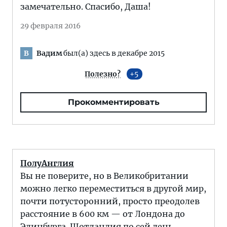
замечательно. Спасибо, Даша!
29 февраля 2016
Вадим
был(а) здесь в декабре 2015
В
Полезно?
5
Прокомментировать
ПолуАнглия
Вы не поверите, но в Великобритании
можно легко переместиться в другой мир,
почти потусторонний, просто преодолев
расстояние в 600 км — от Лондона до
Эдинбурга. Шотландия по сей день