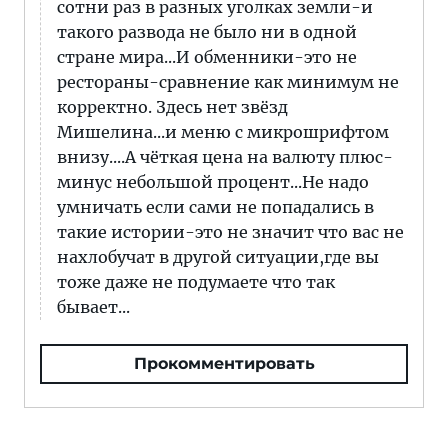
сотни раз в разных уголках земли-и
такого развода не было ни в одной
стране мира...И обменники-это не
рестораны-сравнение как минимум не
корректно. Здесь нет звёзд
Мишелина...и меню с микрошрифтом
внизу....А чёткая цена на валюту плюс-
минус небольшой процент...Не надо
умничать если сами не попадались в
такие истории-это не значит что вас не
нахлобучат в другой ситуации,где вы
тоже даже не подумаете что так
бывает...
Прокомментировать