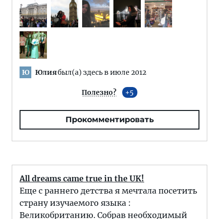
Юлия
был(а) здесь в июле 2012
Ю
Полезно?
5
Прокомментировать
All dreams came true in the UK!
Еще с раннего детства я мечтала посетить
страну изучаемого языка :
Великобританию. Собрав необходимый