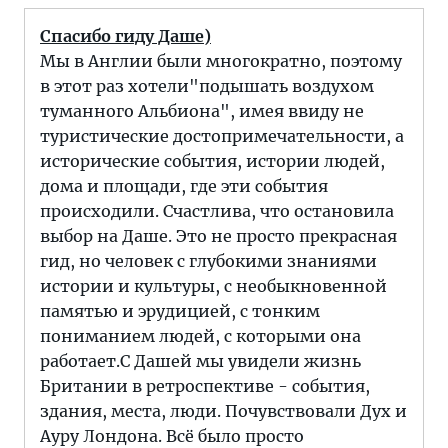
Спасибо гиду Даше)
Мы в Англии были многократно, поэтому
в этот раз хотели"подышать воздухом
туманного Альбиона", имея ввиду не
туристические достопримечательности, а
исторические события, истории людей,
дома и площади, где эти события
происходили. Счастлива, что остановила
выбор на Даше. Это не просто прекрасная
гид, но человек с глубокими знаниями
истории и культуры, с необыкновенной
памятью и эрудицией, с тонким
пониманием людей, с которыми она
работает.С Дашей мы увидели жизнь
Британии в ретроспективе - события,
здания, места, люди. Почувствовали Дух и
Ауру Лондона. Всё было просто