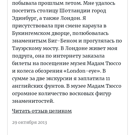
побывала прошлым летом. Мне удалось
посетить столицу Шотландии город
Эдинбург, а также Лондон. Я
присутствовала при смене караула в
Букингемском дворце, полюбовалась
знаменитым Биг-Беном и прогулялась по
Тауэрскому мосту. В Лондоне живет моя
подруга, она по интернету заказала
билеты на посещение музея Мадам Тюссо
и колеса обозрения «London-eye». В
сумме за две экскурсии я заплатила 11
английских фунтов. В музее Мадам Тюссо
огромное количество восковых фигур
знаменитостей.
Читать отзыв целиком
29 октября 2013