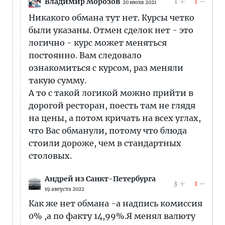
1
1
Владимир Морозов
20 июля 2021
Никакого обмана тут нет. Курсы четко
были указаны. Отмен сделок нет - это
логично - курс может меняться
постоянно. Вам следовало
ознакомиться с курсом, раз меняли
такую сумму.
А то с такой логикой можно прийти в
дорогой ресторан, поесть там не глядя
на цены, а потом кричать на всех углах,
что Вас обманули, потому что блюда
стоили дороже, чем в стандартных
столовых.
Андрей из Санкт-Петербурга
3
1
19 августа 2022
Как же нет обмана -а надпись комиссия
0% ,а по факту 14,99%.Я менял валюту