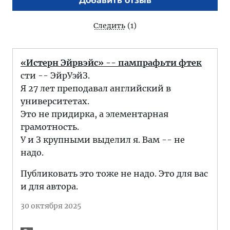
Добавить отзыв
Следить
(1)
«Истерн Эйрвэйс» -- пампрафьти фтек
сти -- ЭйрУэйЗ.
Я 27 лет преподавал английский в
университетах.
Это не придирка, а элементарная
грамотность.
У и З крупными выделил я. Вам -- не
надо.
Публиковать это тоже не надо. Это для вас
и для автора.
30 октября 2025