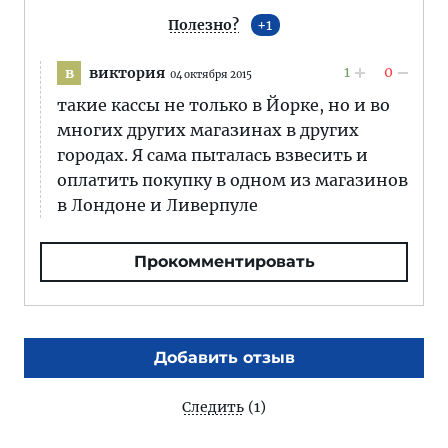
Полезно?
1
1
0
виктория
в
04 октября 2015
такие кассы не только в Йорке, но и во
многих других магазинах в других
городах. Я сама пыталась взвесить и
оплатить покупку в одном из магазинов
в Лондоне и Ливерпуле
Прокомментировать
Добавить отзыв
Следить
(1)