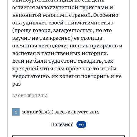
остается малоизученной туристами и
непонятой многими страной. Особенно
она удивляет своей энигматичностью
(проще говоря, загадочностью, но это
звучит не так красиво) ее столица,
овеянная легендами, полная призраков и
воспетая в таинственных историях.
Если не были туда стоит съездить, тех
трех дней что я там провел не то чтобы
недостаточно. их хочется повторить и не
раз
27 октября 2014
1001tur
был(а) здесь в августе 2014
1
Полезно?
6