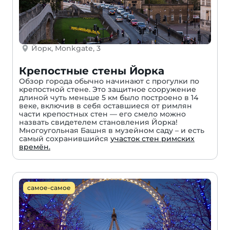
Йорк, Monkgate, 3
Крепостные стены Йорка
Обзор города обычно начинают с прогулки по
крепостной стене. Это защитное сооружение
длиной чуть меньше 5 км было построено в 14
веке, включив в себя оставшиеся от римлян
части крепостных стен — его смело можно
назвать свидетелем становления Йорка!
Многоугольная Башня в музейном саду – и есть
самый сохранившийся
участок стен римских
времён.
самое-самое