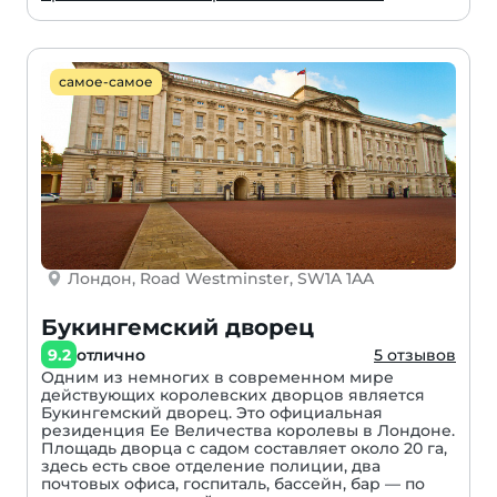
самое-самое
Лондон, Road Westminster, SW1A 1AA
Букингемский дворец
9.2
отлично
5 отзывов
Одним из немногих в современном мире
действующих королевских дворцов является
Букингемский дворец. Это официальная
резиденция Ее Величества королевы в Лондоне.
Площадь дворца с садом составляет около 20 га,
здесь есть свое отделение полиции, два
почтовых офиса, госпиталь, бассейн, бар — по