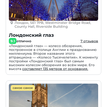
Лондон, SE1 7PB, Westminster Bridge Road,
County Hall, Riverside Building
Лондонский глаз
9.1
отлично
7 отзывов
«Лондонский глаз» — колесо обозрения,
построенное в столице Англии к празднованию
миллениума. Второе название этого
аттракциона — «Колесо Тысячелетия». К моменту
постройки «Лондонский глаз» был самым
высоким колесом обозрения во всём мире. Его
высота
составляет 135 метров от основания.
самое-самое