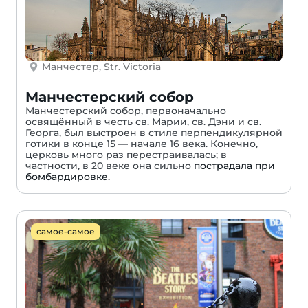
Манчестер, Str. Victoria
Манчестерский собор
Манчестерский собор, первоначально
освящённый в честь св. Марии, св. Дэни и св.
Георга, был выстроен в стиле перпендикулярной
готики в конце 15 — начале 16 века. Конечно,
церковь много раз перестраивалась; в
частности, в 20 веке она сильно
пострадала при
бомбардировке.
самое-самое