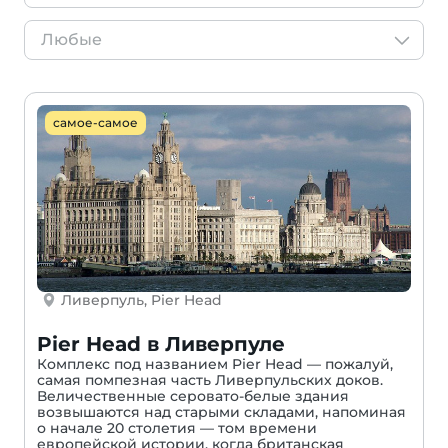
самое-самое
Ливерпуль, Pier Head
Pier Head в Ливерпуле
Комплекс под названием Pier Head — пожалуй,
самая помпезная часть Ливерпульских доков.
Величественные серовато-белые здания
возвышаются над старыми складами, напоминая
о начале 20 столетия — том времени
европейской истории, когда британская