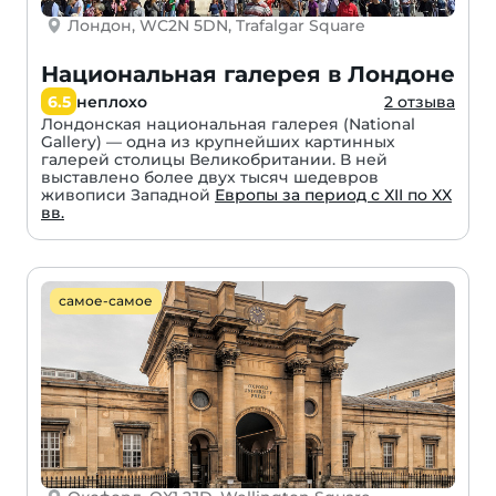
Лондон, WC2N 5DN, Trafalgar Square
Национальная галерея в Лондоне
6.5
неплохо
2 отзыва
Лондонская национальная галерея (National
Gallery) — одна из крупнейших картинных
галерей столицы Великобритании. В ней
выставлено более двух тысяч шедевров
живописи Западной
Европы за период с XII по XX
вв.
самое-самое