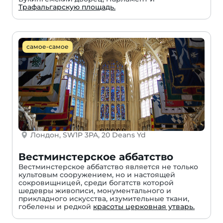
Трафальгарскую площадь.
самое-самое
Лондон, SW1P 3PA, 20 Deans Yd
Вестминстерское аббатство
Вестминстерское аббатство является не только
культовым сооружением, но и настоящей
сокровищницей, среди богатств которой
шедевры живописи, монументального и
прикладного искусства, изумительные ткани,
гобелены и редкой
красоты церковная утварь.