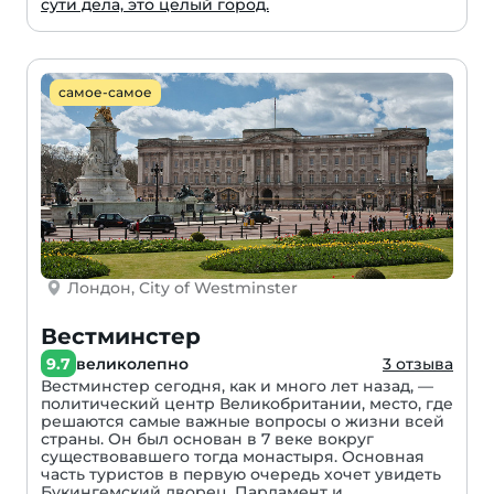
сути дела, это целый город.
самое-самое
Лондон, City of Westminster
Вестминстер
9.7
великолепно
3 отзыва
Вестминстер сегодня, как и много лет назад, —
политический центр Великобритании, место, где
решаются самые важные вопросы о жизни всей
страны. Он был основан в 7 веке вокруг
существовавшего тогда монастыря. Основная
часть туристов в первую очередь хочет увидеть
Букингемский дворец, Парламент и