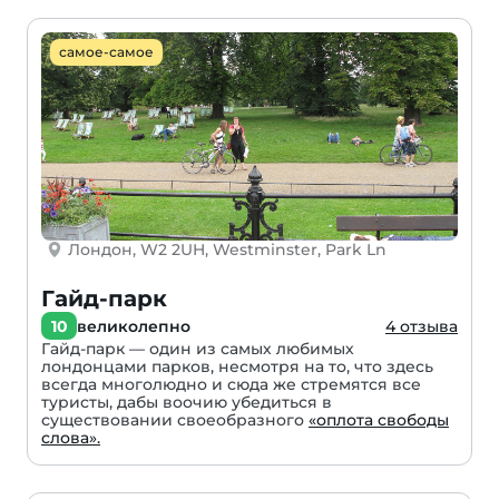
самое-самое
Лондон, W2 2UH, Westminster, Park Ln
Гайд-парк
10
великолепно
4 отзыва
Гайд-парк — один из самых любимых
лондонцами парков, несмотря на то, что здесь
всегда многолюдно и сюда же стремятся все
туристы, дабы воочию убедиться в
существовании своеобразного
«оплота свободы
слова».