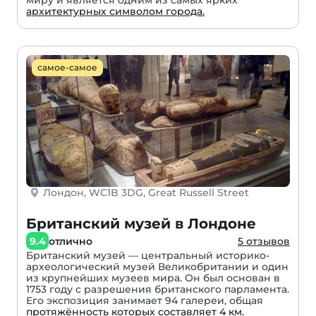
миру и является одним из самых ярких
архитектурных символом города.
самое-самое
Лондон, WC1B 3DG, Great Russell Street
Британский музей в Лондоне
9.4
отлично
5 отзывов
Британский музей — центральный историко-
археологический музей Великобритании и один
из крупнейших музеев мира. Он был основан в
1753 году с разрешения британского парламента.
Его экспозиция занимает 94 галереи, общая
протяжённость которых составляет 4 км.