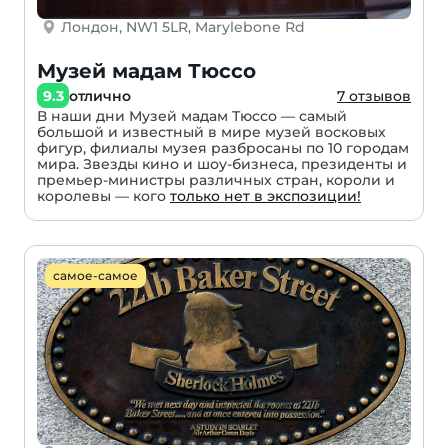
Лондон, NW1 5LR, Marylebone Rd
Музей мадам Тюссо
9.3
отлично
7 отзывов
В наши дни Музей мадам Тюссо — самый
большой и известный в мире музей восковых
фигур, филиалы музея разбросаны по 10 городам
мира. Звезды кино и шоу-бизнеса, президенты и
премьер-министры различных стран, короли и
королевы — кого
только нет в экспозиции!
самое-самое