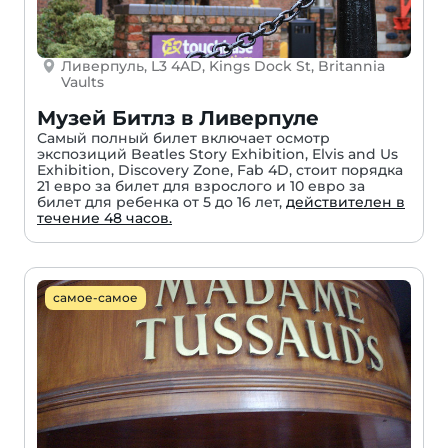
Ливерпуль, L3 4AD, Kings Dock St, Britannia
Vaults
Музей Битлз в Ливерпуле
Самый полный билет включает осмотр
экспозиций Beatles Story Exhibition, Elvis and Us
Exhibition, Discovery Zone, Fab 4D, стоит порядка
21 евро за билет для взрослого и 10 евро за
билет для ребенка от 5 до 16 лет,
действителен в
течение 48 часов.
самое-самое