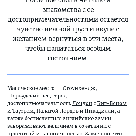
знакомства с ее
достопримечательностями остается
чувство нежной грусти вкупе с
желанием вернуться в эти места,
чтобы напитаться особым
состоянием.
Магическое место — Стоунхендж,
Шервудский лес, город-
достопримечательность
Лондон
с
Биг-Беном
и Тауэром, Палатой Лордов и Пикадилли, а
также бесчисленные английские
замки
завораживают величием в сочетании с
простотой и лаконичностью. Замечено, что