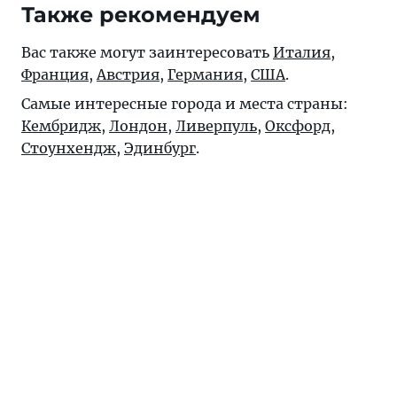
Также рекомендуем
Вас также могут заинтересовать
Италия
,
Франция
,
Австрия
,
Германия
,
США
.
Самые интересные города и места страны:
Кембридж
,
Лондон
,
Ливерпуль
,
Оксфорд
,
Стоунхендж
,
Эдинбург
.