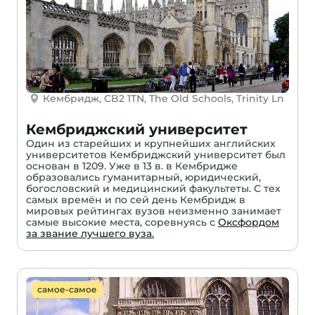
Кембридж, CB2 1TN, The Old Schools, Trinity Ln
Кембриджский университет
Один из старейших и крупнейших английских
университетов Кембриджский университет был
основан в 1209. Уже в 13 в. в Кембридже
образовались гуманитарный, юридический,
богословский и медицинский факультеты. С тех
самых времён и по сей день Кембридж в
мировых рейтингах вузов неизменно занимает
самые высокие места, соревнуясь с
Оксфордом
за звание лучшего вуза.
самое-самое