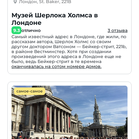
Лондон, St. Baker, 221B
Музей Шерлока Холмса в
Лондоне
9.3
отлично
3 отзыва
Самый известный адрес в Лондоне, где жили, по
рассказам автора, Шерлок Холмс со своим
другом доктором Ватсоном — Бейкер-стрит, 221b,
в районе Вестминстер. Хотя при создании
произведений этого адреса в Лондоне еще не
было, ведь Бейкер-стрит в те времена
оканчивалась на сотом номере домов.
самое-самое