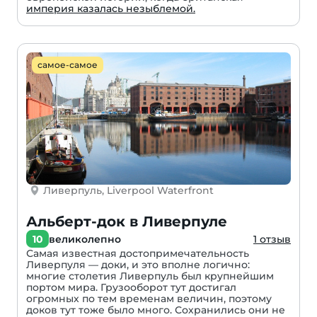
империя казалась незыблемой.
самое-самое
Ливерпуль, Liverpool Waterfront
Альберт-док в Ливерпуле
10
великолепно
1 отзыв
Самая известная достопримечательность
Ливерпуля — доки, и это вполне логично:
многие столетия Ливерпуль был крупнейшим
портом мира. Грузооборот тут достигал
огромных по тем временам величин, поэтому
доков тут тоже было много. Сохранились они не