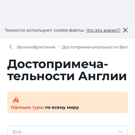
Тонкости используют сookie-файлы.
Что это значит?
Великобритания
Достопримечательности Велик
Достопри­меча­
тель­ности Англии
Горящие туры
по всему миру
Все