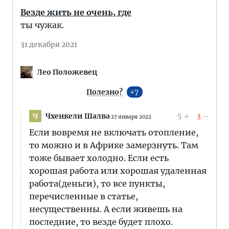
Везде жить не очень, где
ты чужак.
31 декабря 2021
Лео Положевец
Полезно?
7
Чхенкели Шалва
5
3
Ч
27 января 2022
Если вовремя не включать отопление,
то можно и в Африке замерзнуть. Там
тоже бывает холодно. Если есть
хорошая работа или хорошая удаленная
работа(деньги), то все пункты,
перечисленные в статье,
несущественны. А если живешь на
последние, то везде будет плохо.