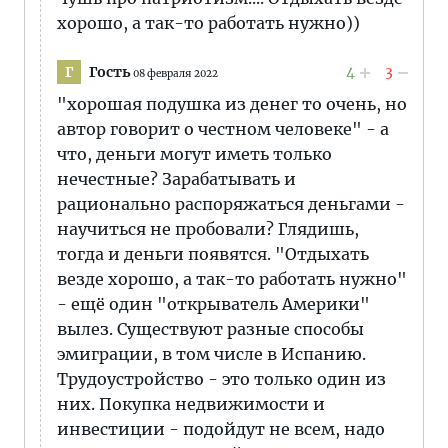
хорошо, а так-то работать нужно))
Гость
4
3
Г
08 февраля 2022
"хорошая подушка из денег то очень, но
автор говорит о честном человеке" - а
что, деньги могут иметь только
нечестные? Зарабатывать и
рационально распоряжаться деньгами -
научиться не пробовали? Глядишь,
тогда и деньги появятся. "Отдыхать
везде хорошо, а так-то работать нужно"
- ещё один "открыватель Америки"
вылез. Существуют разные способы
эмиграции, в том числе в Испанию.
Трудоустройство - это только один из
них. Покупка недвижимости и
инвестиции - подойдут не всем, надо