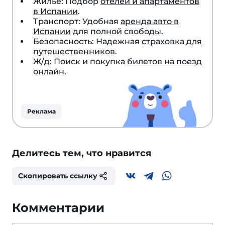
Жилье: Подбор
отелей и апартаментов
в Испании
.
Транспорт: Удобная
аренда авто в
Испании
для полной свободы.
Безопасность: Надежная
страховка для
путешественников
.
Ж/д: Поиск и покупка
билетов на поезд
онлайн.
Реклама
Делитесь тем, что нравится
Скопировать ссылку
Комментарии