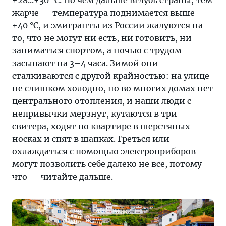
+28...+30 °C. Но чем дальше вглубь страны, тем
жарче — температура поднимается выше
+40 °C, и эмигранты из России жалуются на
то, что не могут ни есть, ни готовить, ни
заниматься спортом, а ночью с трудом
засыпают на 3–4 часа. Зимой они
сталкиваются с другой крайностью: на улице
не слишком холодно, но во многих домах нет
центрального отопления, и наши люди с
непривычки мерзнут, кутаются в три
свитера, ходят по квартире в шерстяных
носках и спят в шапках. Греться или
охлаждаться с помощью электроприборов
могут позволить себе далеко не все, потому
что — читайте дальше.