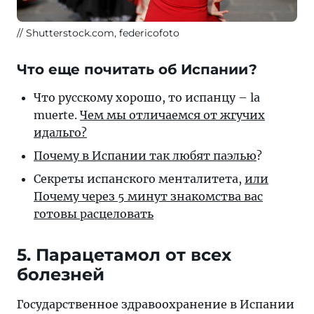
Shutterstock.com, federicofoto
Что еще почитать об Испании?
Что русскому хорошо, то испанцу – la
muerte.
Чем мы отличаемся от жгучих
идальго?
Почему в Испании так любят паэлью
?
Секреты испанского менталитета,
или
Почему через 5 минут знакомства вас
готовы расцеловать
5. Парацетамол от всех
болезней
Государственное здравоохранение в Испании