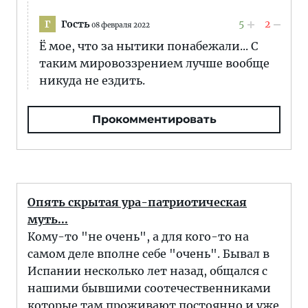
Гость
5
2
Г
08 февраля 2022
Ё мое, что за нытики понабежали... С
таким мировоззрением лучше вообще
никуда не ездить.
Прокомментировать
Опять скрытая ура-патриотическая
муть...
Кому-то "не очень", а для кого-то на
самом деле вполне себе "очень". Бывал в
Испании несколько лет назад, общался с
нашими бывшими соотечественниками
которые там проживают постоянно и уже