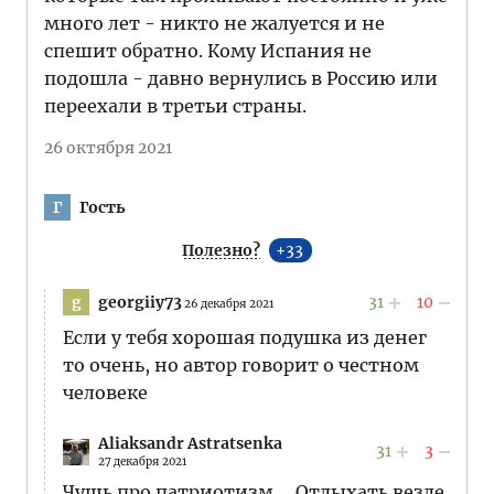
много лет - никто не жалуется и не
спешит обратно. Кому Испания не
подошла - давно вернулись в Россию или
переехали в третьи страны.
26 октября 2021
Гость
Г
Полезно?
33
georgiiy73
31
10
g
26 декабря 2021
Если у тебя хорошая подушка из денег
то очень, но автор говорит о честном
человеке
Aliaksandr Astratsenka
31
3
27 декабря 2021
Чушь про патриотизм.... Отдыхать везде