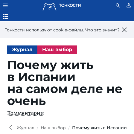
Тонкости используют сookie-файлы.
Что это значит?
Журнал
Наш выбор
Почему жить
в Испании
на самом деле не
очень
Комментарии
Журнал
Наш выбор
Почему жить в Испании на