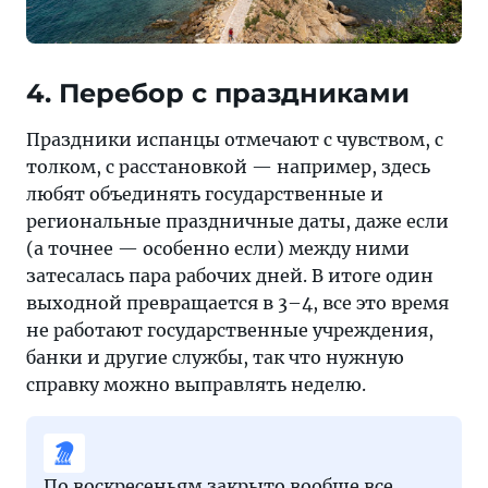
4. Перебор с праздниками
Праздники испанцы отмечают с чувством, с
толком, с расстановкой — например, здесь
любят объединять государственные и
региональные праздничные даты, даже если
(а точнее — особенно если) между ними
затесалась пара рабочих дней. В итоге один
выходной превращается в 3–4, все это время
не работают государственные учреждения,
банки и другие службы, так что нужную
справку можно выправлять неделю.
По воскресеньям закрыто вообще все,