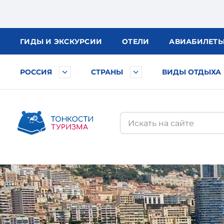
ГИДЫ
И ЭКСКУРСИИ
ОТЕЛИ
АВИА
БИЛЕТ
РОССИЯ
СТРАНЫ
ВИДЫ ОТДЫХА