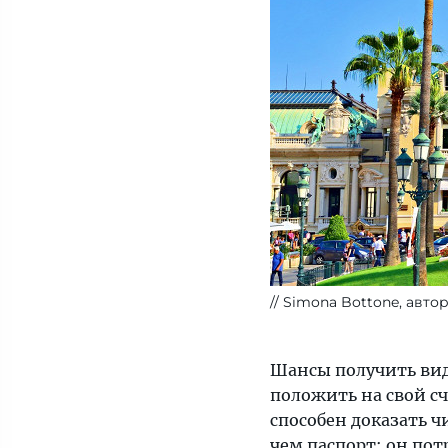
Simona Bottone, авто
Шансы получить вид 
положить на свой сч
способен доказать чи
чем паспорт: он пот