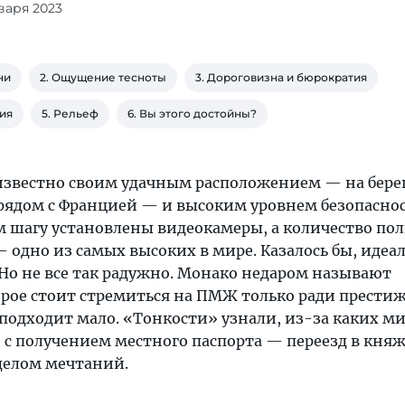
нваря 2023
ни
2. Ощущение тесноты
3. Дороговизна и бюрократия
ия
5. Рельеф
6. Вы этого достойны?
звестно своим удачным расположением — на бере
рядом с Францией — и высоким уровнем безопаснос
м шагу установлены видеокамеры, а количество по
 одно из самых высоких в мире. Казалось бы, идеа
 Но не все так радужно. Монако недаром называют
орое стоит стремиться на ПМЖ только ради престиж
подходит мало. «Тонкости» узнали, из-за каких м
с получением местного паспорта — переезд в княж
делом мечтаний.