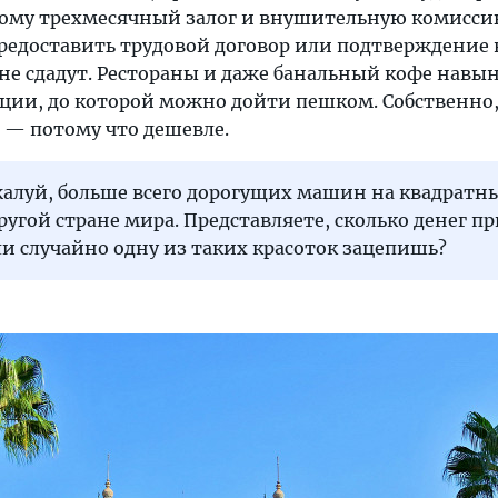
этому трехмесячный залог и внушительную комисси
предоставить трудовой договор или подтверждение
не сдадут. Рестораны и даже банальный кофе навы
нции, до которой можно дойти пешком. Собственно
 — потому что дешевле.
жалуй, больше всего дорогущих машин на квадратн
ругой стране мира. Представляете, сколько денег п
и случайно одну из таких красоток зацепишь?