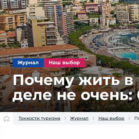
Журнал
Наш выбор
Почему жить в
деле не очень:
Тонкости туризма
Журнал
Наш выбор
П