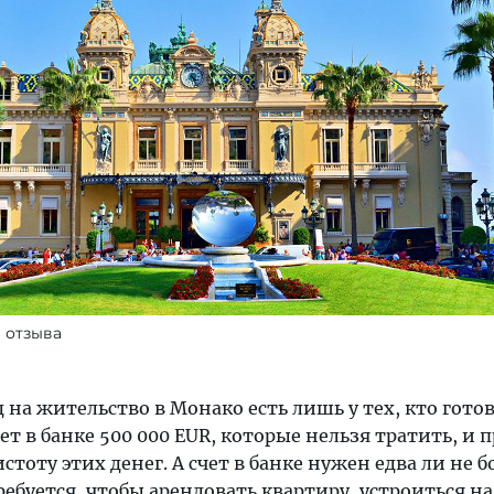
р отзыва
на жительство в Монако есть лишь у тех, кто готов
ет в банке 500 000 EUR, которые нельзя тратить, и 
стоту этих денег. А счет в банке нужен едва ли не 
ребуется, чтобы арендовать квартиру, устроиться на