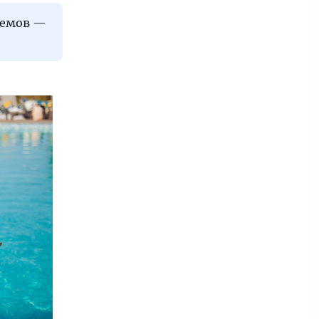
мемов —