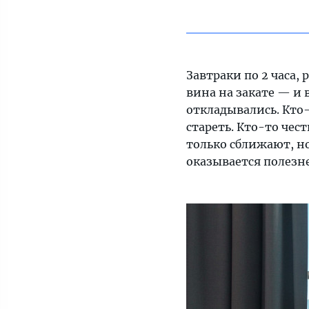
Завтраки по 2 часа,
вина на закате — и 
откладывались. Кто-
стареть. Кто-то чес
только сближают, но
оказывается полезн