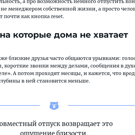
льность, а про возможность немного отпустить кон
 не менеджером собственной жизни, а просто чело
 почти как кнопка reset.
 на которые дома не хватает
же близкие друзья часто общаются урывками: голо
, короткие звонки между делами, сообщения в дух
ле». А потом проходят месяцы, и кажется, что врод
глубины в ней становится меньше.
овместный отпуск возвращает это
ощущение близости.