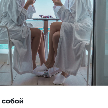
 собой