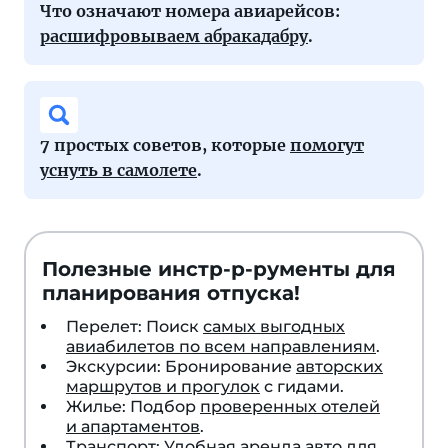
Что означают номера авиарейсов:
расшифровываем абракадабру
.
7 простых советов, которые
помогут
уснуть в самолете
.
Полезные инстр-р-рументы для
планирования отпуска!
Перелет: Поиск
самых выгодных
авиабилетов по всем направлениям
.
Экскурсии: Бронирование
авторских
маршрутов и прогулок
с гидами.
Жилье: Подбор
проверенных отелей
и апартаментов
.
Транспорт: Удобная
аренда авто
для