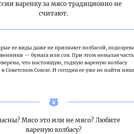
ссии варенку за мясо традиционно не
считают.
рые ее виды даже не признают колбасой, подозрева
венники — бумага или соя. При этом немалая част
уверена, что настоящую, годную вареную колбасу
в Советском Союзе. И сегодня ее уже не найти ник
ласны? Мясо это или не мясо? Любите
вареную колбасу?