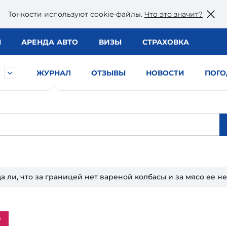
Тонкости используют сookie-файлы.
Что это значит?
Ы
АРЕНДА АВТО
ВИЗЫ
СТРАХОВКА
ЖУРНАЛ
ОТЗЫВЫ
НОВОСТИ
ПОГО
а ли, что за границей нет вареной колбасы и за мясо ее н
о