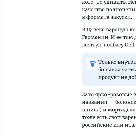
кого-то удивить. Не
качестве полноценно
в формате закуски.
В 19 веке вареную к
Германии. И ее там 
желтую колбасу Gelb
Только внутри
большая часть
продукт не до
Зато ярко-розовые 
названия — болонска
шпика) и мортаделл
тоже есть свои варе
российские или итал