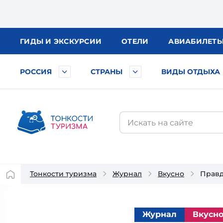
ГИДЫ
И ЭКСКУРСИИ
ОТЕЛИ
АВИА
БИЛЕТ
РОССИЯ
СТРАНЫ
ВИДЫ ОТДЫХА
Тонкости туризма
Журнал
Вкусно
Правд
Журнал
Вкусн