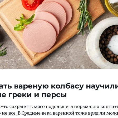
ать вареную колбасу научил
е греки и персы
к-то сохранять мясо подольше, а нормально коптит
 не все. В Средние века варенкой тоже вряд ли мож