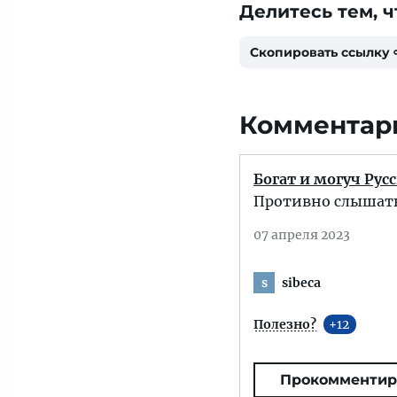
Делитесь тем, ч
Скопировать ссылку
Комментар
Богат и могуч Рус
Противно слышать
07 апреля 2023
sibeca
s
Полезно?
12
Прокомментир