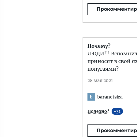
Прокомментир
Почему?
ЛЮДИ!!! Вспомнит
приносят в свой я
попугаями?
28 мая 2021
baranetsira
b
Полезно?
31
Прокомментир