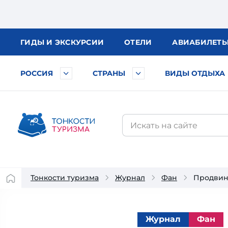
ГИДЫ
И ЭКСКУРСИИ
ОТЕЛИ
АВИА
БИЛЕТ
РОССИЯ
СТРАНЫ
ВИДЫ ОТДЫХА
Тонкости туризма
Журнал
Фан
Продвину
Журнал
Фан