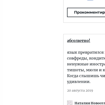
Прокомментир
абсолютно!
язык превратился 
совфреды, кондит
ненужные иностра
тишоты, мюли и кр
Когда слышишь чи
удивлении.
20 августа 2019
Наталия Новосе