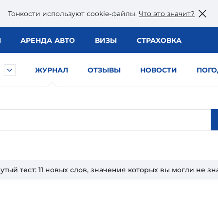
Тонкости используют сookie-файлы.
Что это значит?
Ы
АРЕНДА АВТО
ВИЗЫ
СТРАХОВКА
ЖУРНАЛ
ОТЗЫВЫ
НОВОСТИ
ПОГО
тый тест: 11 новых слов, значения которых вы могли не зн