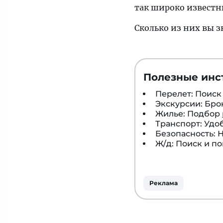
так широко известн
недавно
и
Сколько из них вы з
пока
не
так
широко
Полезные инс
известны.
Перелет: Поис
Экскурсии: Бр
Жилье: Подбор
Транспорт: Удо
Безопасность:
Ж/д: Поиск и п
Реклама