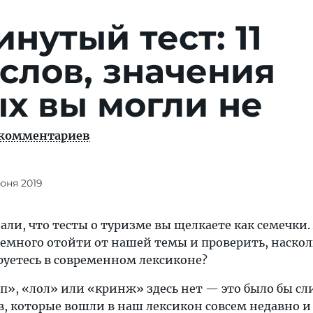
нутый тест: 11
слов, значения
х вы могли не
 комментариев
июня 2019
али, что тесты о туризме вы щелкаете как семечки. 
немного отойти от нашей темы и проверить, наскол
уетесь в современном лексиконе?
п», «лол» или «кринж» здесь нет — это было бы с
лов, которые вошли в наш лексикон совсем недавно и