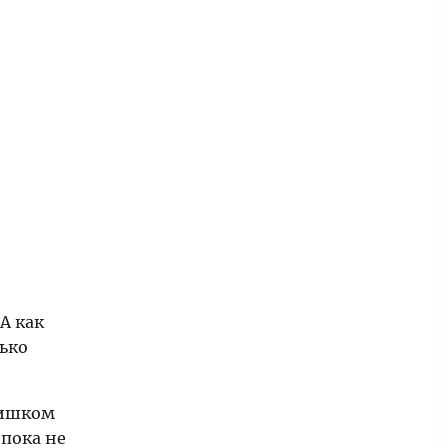
А как
ько
лишком
 пока не