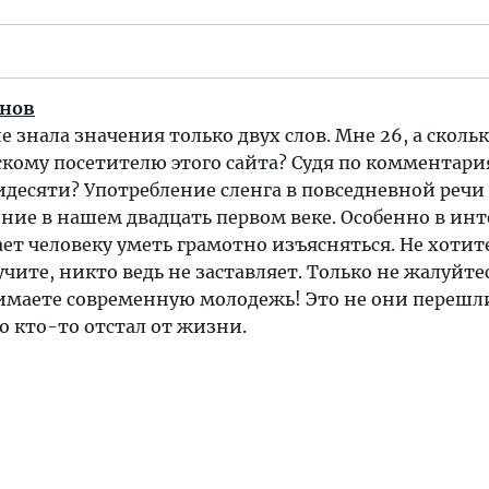
унов
не знала значения только двух слов. Мне 26, а скольк
скому посетителю этого сайта? Судя по комментар
десяти? Употребление сленга в повседневной речи
ние в нашем двадцать первом веке. Особенно в инт
ет человеку уметь грамотно изъясняться. Не хотит
учите, никто ведь не заставляет. Только не жалуйте
нимаете современную молодежь! Это не они перешл
о кто-то отстал от жизни.