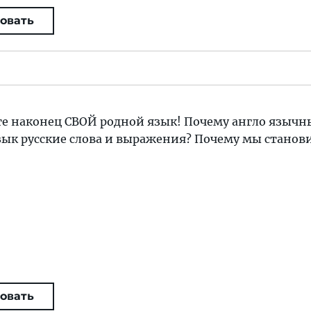
овать
е наконец СВОЙ родной язык! Почему англо язычн
зык русские слова и выражения? Почему мы станов
овать