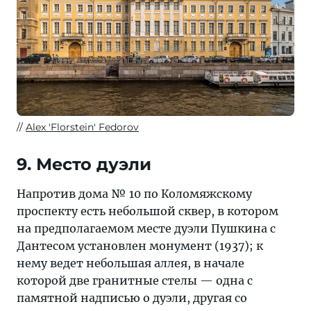
Alex 'Florstein' Fedorov
9. Место дуэли
Напротив дома № 10 по Коломяжскому
проспекту есть небольшой сквер, в котором
на предполагаемом месте дуэли Пушкина с
Дантесом установлен монумент (1937); к
нему ведет небольшая аллея, в начале
которой две гранитные стелы — одна с
памятной надписью о дуэли, другая со