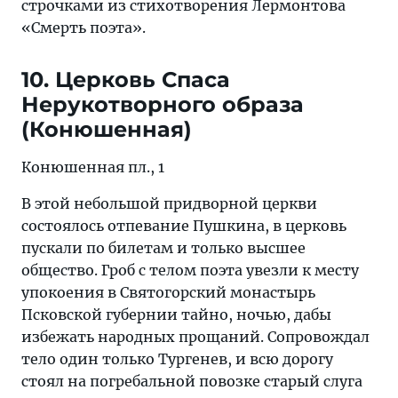
строчками из стихотворения Лермонтова
«Смерть поэта».
10. Церковь Спаса
Нерукотворного образа
(Конюшенная)
Конюшенная пл., 1
В этой небольшой придворной церкви
состоялось отпевание Пушкина, в церковь
пускали по билетам и только высшее
общество. Гроб с телом поэта увезли к месту
упокоения в Святогорский монастырь
Псковской губернии тайно, ночью, дабы
избежать народных прощаний. Сопровождал
тело один только Тургенев, и всю дорогу
стоял на погребальной повозке старый слуга