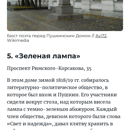
Бюст поэта перед Пушкинским Домом
Avi72
,
Wikimedia
5. «Зеленая лампа»
Проспект Римского-Корсакова, 35
В этом доме зимой 1818/19 гг. собиралось
литературно-политическое общество, в
которое был вхож и Пушкин. Его участники
сидели вокруг стола, над которым висела
лампа с темно-зеленым абажуром. Каждый
член общества, девизом которого были слова
«Свет и надежда», давал клятву хранить в