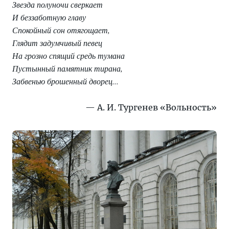
Звезда полуночи сверкает
И беззаботную главу
Спокойный сон отягощает,
Глядит задумчивый певец
На грозно спящий средь тумана
Пустынный памятник тирана,
Забвенью брошенный дворец...
А. И. Тургенев «Вольность»