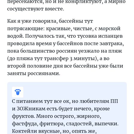
пересекаются, но и не конфликтуют, а мирно
сосуществуют вместе.
Как я уже говорила, бассейны тут
потрясающие: красивые, чистые, с морской
водой. Получалось так, что тусовка испанцев
проводила время у бассейнов после завтрака,
пока большинство россиян уезжало на пляж
(до пляжа тут трансфер 3 минуты), а во
второй половине дня все бассейны уже были
заняты россиянами.
С питанием тут все ок, но любителям ПП
и ЗОЖникам есть будет нечего, кроме
фруктов. Много острого, жирного,
фастфуда, фритюра, сладостей, выпечки.
Коктейли вкусные, но, опять же,