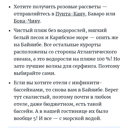
советов
Хотите получить розовые рассветы —
отправляйтесь в
Пунта-Кану
, Баваро или
Бока-Чику
.
Чистый пляж без водорослей, мягкий
белый песок и Карибское море — опять же
на Байяибе. Все остальные курорты
расположены со стороны Атлантического
океана, а это водоросли на пляже 100 %! Но
зато лучшие волны для серфинга. Поэтому
выбирайте сами.
Если вы хотите отели с инфинити-
бассейнами, то снова вам в Байяибе. Берег
тут скалистый, поэтому почти в любом
отеле, даже бюджетном, есть такой
бассейн. А в нашей гостинице их было
вообще 5! И все — с морской водой.