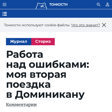
Тонкости используют сookie-файлы.
Что это значит?
Журнал
Сториз
Работа
над ошибками:
моя вторая
поездка
в Доминикану
Комментарии