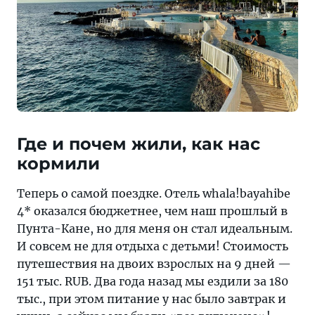
Где и почем жили, как нас
кормили
Теперь о самой поездке. Отель whala!bayahibe
4* оказался бюджетнее, чем наш прошлый в
Пунта-Кане, но для меня он стал идеальным.
И совсем не для отдыха с детьми! Стоимость
путешествия на двоих взрослых на 9 дней —
151 тыс. RUB. Два года назад мы ездили за 180
тыс., при этом питание у нас было завтрак и