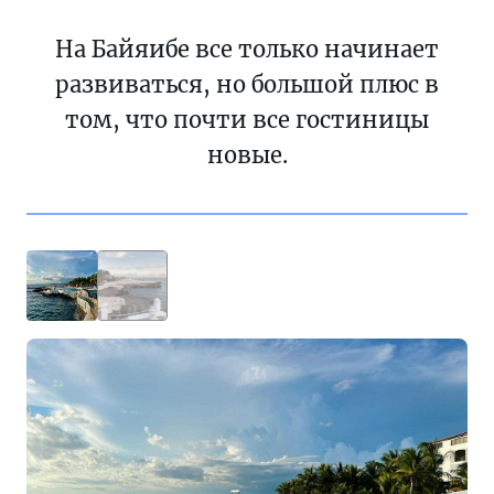
На Байяибе все только начинает
развиваться, но большой плюс в
том, что почти все гостиницы
новые.