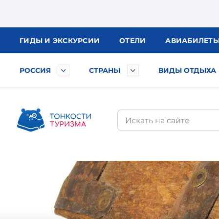
ГИДЫ
И ЭКСКУРСИИ
ОТЕЛИ
АВИА
БИЛЕТ
РОССИЯ
СТРАНЫ
ВИДЫ ОТДЫХА