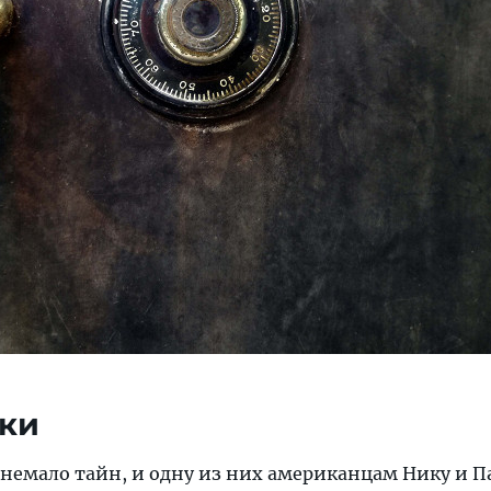
ски
 немало тайн, и одну из них американцам Нику и П