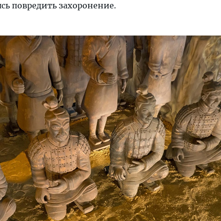
ясь повредить захоронение.