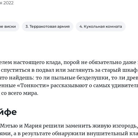
ля 2022
ре виски
3. Терракотовая армия
4. Кукольная комната
елем настоящего клада, порой не обязательно даже
 спуститься в подвал или заглянуть за старый шкаф.
что найдешь: то ли пыльные безделушки, то ли дре
енные «Тонкости» рассказывают о самых удивите
со всего мира.
ейфе
Мэтью и Мария решили заменить живую изгородь,
ми, а в результате обнаружили внушительный кла