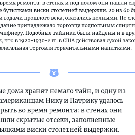
 время ремонта: в стенах и под полом они нашли с
е бутылками виски столетней выдержки. 20 из 60 б
 годами прошлого века, оказались полными. По сл
я здание принадлежало торговцу подпольным спир
ампфнеру. Подобные тайники были найдены и в дру
м, что в 1920-1930-е гг. в США действовал сухой зако
нелегальная торговля горячительными напитками.
е дома хранят немало тайн, и одну из
американцам Нику и Патрику удалось
рыть во время ремонта: в стенах они
ашли скрытые отсеки, заполненные
ылками виски столетней выдержки.