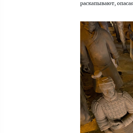
раскапывают, опаса