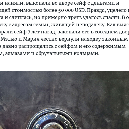
и наняли, выкопали во дворе сейф с деньгами и
ей стоимостью более 50 000 USD. Правда, уцелело н
а и слиплась, но примерно треть удалось спасти. В 
ку с адресом семьи, живущей неподалеку. Как выяс
ли сейф 7 лет назад, закопали его в соседнем двор
. Мэтью и Мария честно вернули находку законным
е давно распрощались с сейфом и его содержимым
, алмазами и обручальными кольцами.