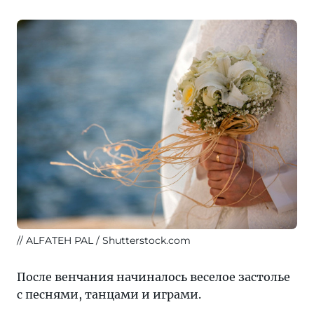
ALFATEH PAL / Shutterstock.com
После венчания начиналось веселое застолье
с песнями, танцами и играми.