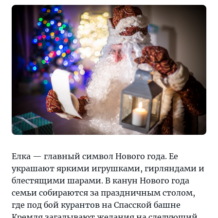
Елка — главный символ Нового года. Ее
украшают яркими игрушками, гирляндами и
блестящими шарами. В канун Нового года
семьи собираются за праздничным столом,
где под бой курантов на Спасской башне
Кремля
загадывают желания на следующий