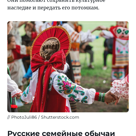
Они помогают сохранить культурное
наследие и передать его потомкам.
PhotoJuli86 / Shutterstock.com
Русские семейные обычаи