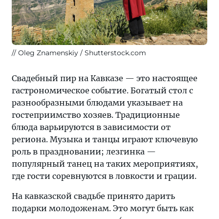
Oleg Znamenskiy / Shutterstock.com
Свадебный пир на Кавказе — это настоящее
гастрономическое событие. Богатый стол с
разнообразными блюдами указывает на
гостеприимство хозяев. Традиционные
блюда варьируются в зависимости от
региона. Музыка и танцы играют ключевую
роль в праздновании; лезгинка —
популярный танец на таких мероприятиях,
где гости соревнуются в ловкости и грации.
На кавказской свадьбе принято дарить
подарки молодоженам. Это могут быть как