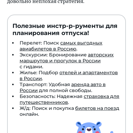
довольно неплохая стратегия.
Полезные инстр-р-рументы для
планирования отпуска!
Перелет: Поиск
самых выгодных
авиабилетов в Россию
.
Экскурсии: Бронирование
авторских
маршрутов и прогулок в России
с гидами.
Жилье: Подбор
отелей и апартаментов
в России
.
Транспорт: Удобная
аренда авто в
России
для полной свободы.
Безопасность: Надежная
страховка для
путешественников
.
Ж/д: Поиск и покупка
билетов на поезд
онлайн.