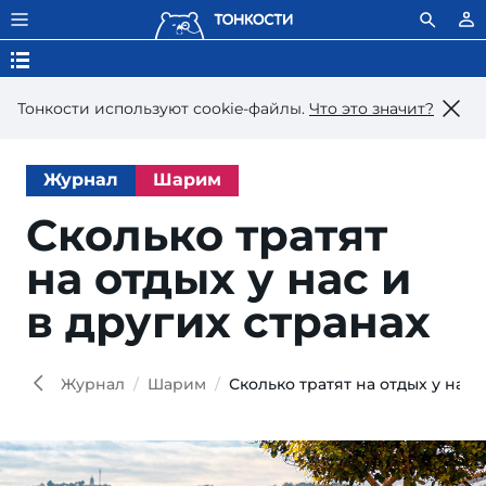
Тонкости используют сookie-файлы.
Что это значит?
Журнал
Шарим
Сколько тратят
на отдых у нас и
в других странах
Big
Shutt
Журнал
Шарим
Сколько тратят на отдых у нас 