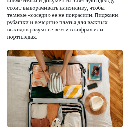
косметички и документы. Светлую одежду
стоит выворачивать наизнанку, чтобы
темные «соседи» ее не покрасили. Пиджаки,
рубашки и вечерние платья для важных
выходов разумнее везти в кофрах или
портпледах.