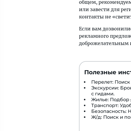
общем, рекомендуем 
или завести для рег
контакты не «свети
Если вам дозвонили
рекламного предлож
доброжелательным и
Полезные инс
Перелет: Поис
Экскурсии: Бр
с гидами.
Жилье: Подбор
Транспорт: Удо
Безопасность:
Ж/д: Поиск и п