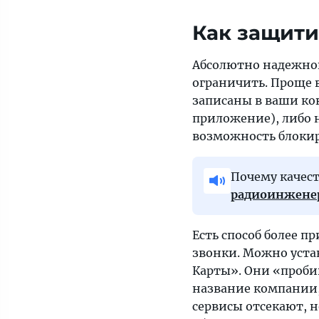
Как защити
Абсолютно надежно
ограничить. Проще в
записаны в ваши кон
приложение), либо 
возможность блокир
Почему качест
радиоинжене
Есть способ более п
звонки. Можно уста
Карты». Они «проби
название компании,
сервисы отсекают, н