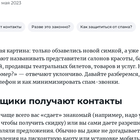
3 мая 2023
т контакты
Разве это законно?
Как защититься от спама?
ая картина: только обзавелись новой симкой, а уже
ют названивать представители салонов красоты, б
 продавцы театральных билетов, товаров и услуг. 
омер?» — отвечают уклончиво. Давайте разберемся,
лефон и как минимизировать спам-звонки.
щики получают контакты
 чаще всего вас «сдает» знакомый (например, надо 
 чтобы получить скидку) или вы сами даете разреш
вляли предложения. Обычно вы даже не догадываете
вления на дисконтную карту или установке мобиль