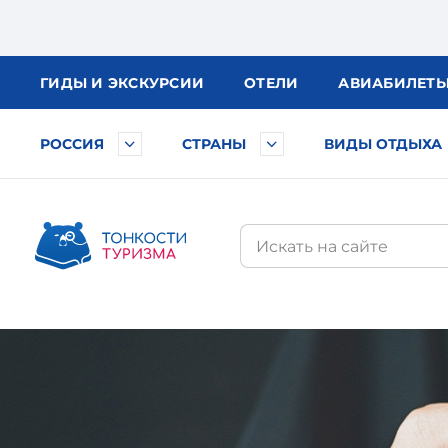
ГИДЫ
И ЭКСКУРСИИ
ОТЕЛИ
АВИА
БИЛЕТ
РОССИЯ
СТРАНЫ
ВИДЫ ОТДЫХА