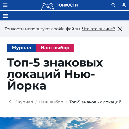
Тонкости используют сookie-файлы.
Что это значит?
Журнал
Наш выбор
Топ-5 знаковых
локаций Нью-
Йорка
Feli
Shutt
Журнал
Наш выбор
Топ-5 знаковых локаций Н