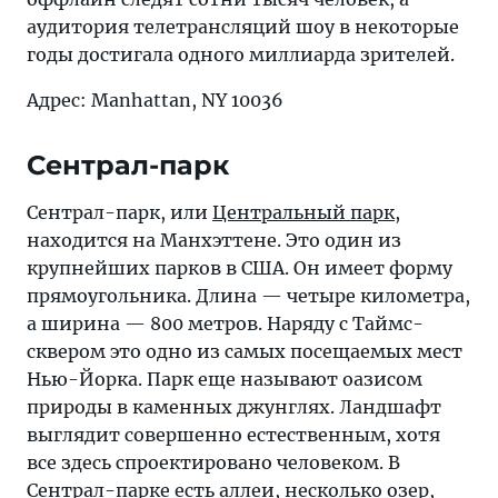
аудитория телетрансляций шоу в некоторые
годы достигала одного миллиарда зрителей.
Адрес: Manhattan, NY 10036
Сентрал-парк
Сентрал-парк, или
Центральный парк
,
находится на Манхэттене. Это один из
крупнейших парков в США. Он имеет форму
прямоугольника. Длина — четыре километра,
а ширина — 800 метров. Наряду с Таймс-
сквером это одно из самых посещаемых мест
Нью-Йорка. Парк еще называют оазисом
природы в каменных джунглях. Ландшафт
выглядит совершенно естественным, хотя
все здесь спроектировано человеком. В
Сентрал-парке есть аллеи, несколько озер,