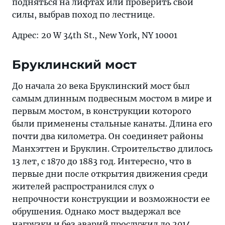
подняться на лифтах или проверить свои
силы, выбрав поход по лестнице.
Адрес: 20 W 34th St., New York, NY 10001
Бруклинский мост
До начала 20 века Бруклинский мост был
самым длинным подвесным мостом в мире и
первым мостом, в конструкции которого
были применены стальные канаты. Длина его
почти два километра. Он соединяет районы
Манхэттен и Бруклин. Строительство длилось
13 лет, с 1870 до 1883 год. Интересно, что в
первые дни после открытия движения среди
жителей распространился слух о
непрочности конструкции и возможности ее
обрушения. Однако мост выдержал все
нагрузки и без аварий прослужил до 2014