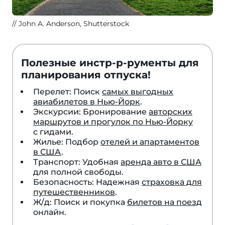
John A. Anderson, Shutterstock
Полезные инстр-р-рументы для
планирования отпуска!
Перелет: Поиск
самых выгодных
авиабилетов в Нью-Йорк
.
Экскурсии: Бронирование
авторских
маршрутов и прогулок по Нью-Йорку
с гидами.
Жилье: Подбор
отелей и апартаментов
в США
.
Транспорт: Удобная
аренда авто в США
для полной свободы.
Безопасность: Надежная
страховка для
путешественников
.
Ж/д: Поиск и покупка
билетов на поезд
онлайн.