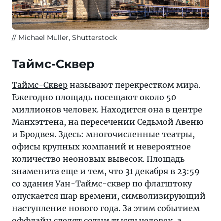
Michael Muller, Shutterstock
Таймс-Сквер
Таймс-Сквер
называют перекрестком мира.
Ежегодно площадь посещают около 50
миллионов человек. Находится она в центре
Манхэттена, на пересечении Седьмой Авеню
и Бродвея. Здесь: многочисленные театры,
офисы крупных компаний и невероятное
количество неоновых вывесок. Площадь
знаменита еще и тем, что 31 декабря в 23:59
со здания Уан-Таймс-сквер по флагштоку
опускается шар времени, символизирующий
наступление нового года. За этим событием
оффлайн следят сотни тысяч человек, а